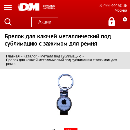
8 (499) 444 50 36
Москва
0
Акции
Брелок для ключей металлический под
сублимацию с зажимом для ремня
Главная
»
Каталог
»
Металл под сублимацию
»
Брелок для ключей металлический под сублимацию с зажимом для
ремня