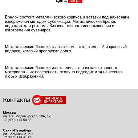
Цена:
88 р.
Брелок состоит металлического корпуса и вставки под нанесение
изображения методом сублимации. Металлический брелок
подходит для рекламы бизнеса, личного использования и
изготовления сувениров.
Металлические брелоки с логотипом – это стильный и красивый
подарок, который прослужит долго.
Металлические брелоки изготавливаются из качественного
материала – их поверхность отлично подходит для нанесения
любых изображений.
Контакты
Москва
ул. 1-я Владимирская, 10А, с2
+7 (499) 444 50 36
Санкт-Петербург
ул. Бабушкина, 21К
+7 (812) 615 41 50