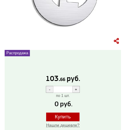
Распродажа
103.
руб.
66
по 1 шт.
0
руб.
Купить
Нашли дешевле?