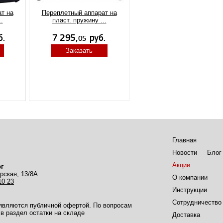
т на
Переплетный аппарат на
.
пласт. пружину ...
Заказать
Главная
Новости
Блог
Акции
г
рская, 13/8А
О компании
10 23
Инструкции
Сотрудничество
 являются публичной офертой. По вопросам
в раздел остатки на складе
Доставка