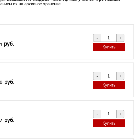
ением их на архивное хранение.
Купить
Купить
Купить