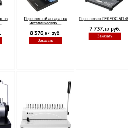
т на
Переплетный аппарат на
Переплетчик ГЕЛЕОС БП-4
.
металлическую ...
Заказать
Заказать