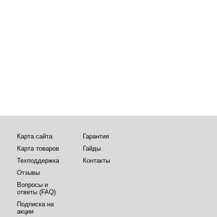
Карта сайта
Гарантия
Карта товаров
Гайды
Техподдержка
Контакты
Отзывы
Вопросы и
ответы (FAQ)
Подписка на
акции