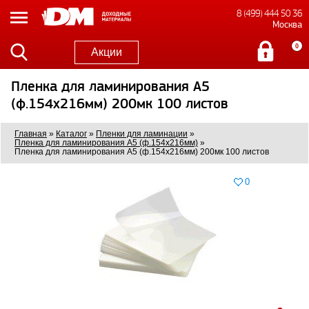
8 (499) 444 50 36
Москва
0
Акции
Пленка для ламинирования A5
(ф.154х216мм) 200мк 100 листов
Главная
»
Каталог
»
Пленки для ламинации
»
Пленка для ламинирования A5 (ф.154х216мм)
»
Пленка для ламинирования A5 (ф.154х216мм) 200мк 100 листов
0