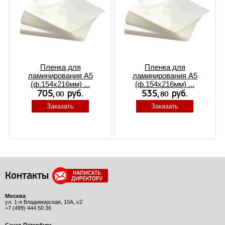
Пленка для
Пленка для
ламинирования A5
ламинирования A5
(ф.154х216мм) ...
(ф.154х216мм) ...
Заказать
Заказать
Контакты
Москва
ул. 1-я Владимирская, 10А, с2
+7 (499) 444 50 36