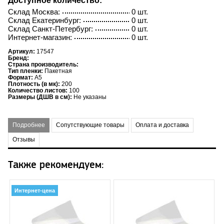
Доступное количество:
Склад Москва:
0 шт.
Склад Екатеринбург:
0 шт.
Склад Санкт-Петербург:
0 шт.
Интернет-магазин:
0 шт.
Артикул:
17547
Бренд:
Страна производитель:
Тип пленки:
Пакетная
Формат:
A5
Плотность (в мк):
200
Количество листов:
100
Размеры (ДШВ в см):
Не указаны
Подробнее
Сопутствующие товары
Оплата и доставка
Отзывы
Также рекомендуем:
Интернет-цена