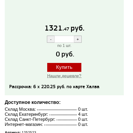
1321.
руб.
47
по 1 шт.
0
руб.
Купить
Нашли дешевле?
Рассрочка: 6 x 220.25 руб. по карте Халва
Доступное количество:
Склад Москва:
0 шт.
Склад Екатеринбург:
4 шт.
Склад Санкт-Петербург:
0 шт.
Интернет-магазин:
0 шт.
Артикул:
1252523