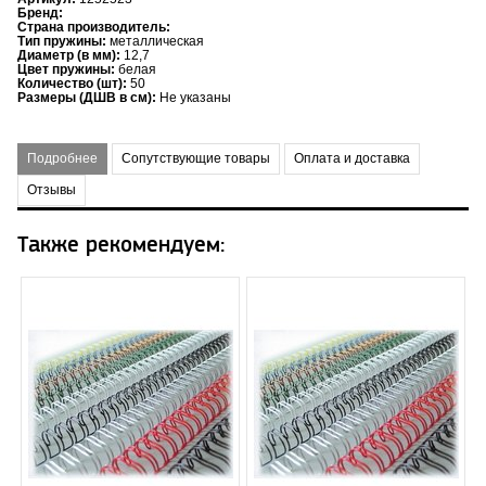
Бренд:
Страна производитель:
Тип пружины:
металлическая
Диаметр (в мм):
12,7
Цвет пружины:
белая
Количество (шт):
50
Размеры (ДШВ в см):
Не указаны
Подробнее
Сопутствующие товары
Оплата и доставка
Отзывы
Также рекомендуем: