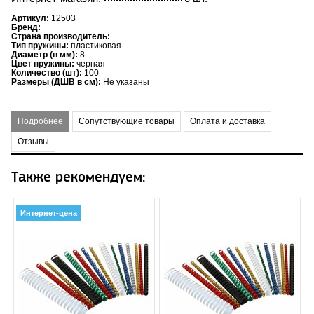
Артикул:
12503
Бренд:
Страна производитель:
Тип пружины:
пластиковая
Диаметр (в мм):
8
Цвет пружины:
черная
Количество (шт):
100
Размеры (ДШВ в см):
Не указаны
Подробнее
Сопутствующие товары
Оплата и доставка
Отзывы
Также рекомендуем:
Интернет-цена