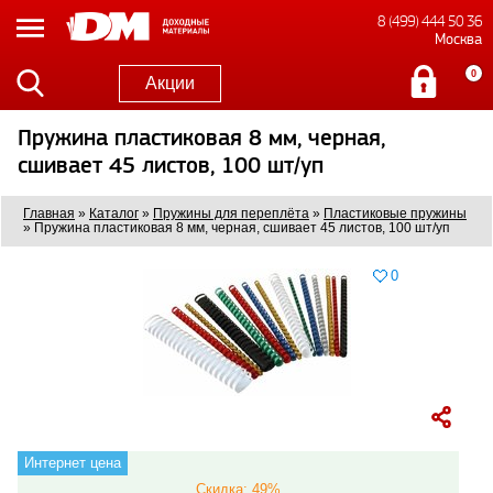
8 (499) 444 50 36
Москва
0
Акции
Пружина пластиковая 8 мм, черная,
сшивает 45 листов, 100 шт/уп
Главная
»
Каталог
»
Пружины для переплёта
»
Пластиковые пружины
»
Пружина пластиковая 8 мм, черная, сшивает 45 листов, 100 шт/уп
0
Интернет цена
Скидка: 49%