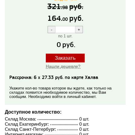
321.
руб.
98
164.
руб.
00
по 1 шт.
0
руб.
Заказать
Нашли дешевле?
Рассрочка: 6 x 27.33 руб. по карте Халва
Укажите кол-во товара которое вы ждете, как только на
складах появится необходимое количество, мы Вам
сообщим. Необходимо войти в личный кабинет.
Доступное количество:
Склад Москва:
0 шт.
Склад Екатеринбург:
0 шт.
Склад Санкт-Петербург:
0 шт.
Интернет-магазин:
0 шт.