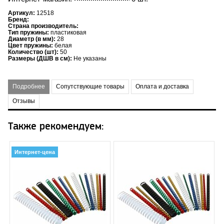
Артикул:
12518
Бренд:
Страна производитель:
Тип пружины:
пластиковая
Диаметр (в мм):
28
Цвет пружины:
белая
Количество (шт):
50
Размеры (ДШВ в см):
Не указаны
Подробнее
Сопутствующие товары
Оплата и доставка
Отзывы
Также рекомендуем:
Интернет-цена