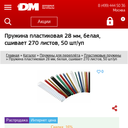
8 (499) 444 50 36
Москва
0
Акции
Пружина пластиковая 28 мм, белая,
сшивает 270 листов, 50 шт/уп
Главная
»
Каталог
»
Пружины для переплёта
»
Пластиковые пружины
»
Пружина пластиковая 28 мм, белая, сшивает 270 листов, 50 шт/уп
0
Распродажа
Интернет цена
Скидка: 16%