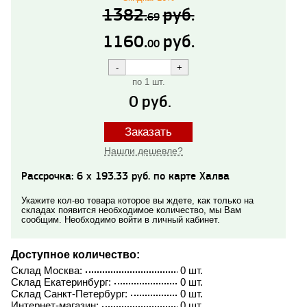
1382.
руб.
69
1160.
руб.
00
по 1 шт.
0
руб.
Заказать
Нашли дешевле?
Рассрочка: 6 x 193.33 руб. по карте Халва
Укажите кол-во товара которое вы ждете, как только на
складах появится необходимое количество, мы Вам
сообщим. Необходимо войти в личный кабинет.
Доступное количество:
Склад Москва:
0 шт.
Склад Екатеринбург:
0 шт.
Склад Санкт-Петербург:
0 шт.
Интернет-магазин:
0 шт.