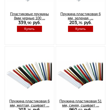
Пластиковые пружины
Пружина пластиковая 6
8мм черные 100 ...
мм, зеленая, ...
Купить
Купить
Пружина пластиковая 6
Пружина пластиковая 51
мм, желтая, сшивает ...
мм, синяя, сшивает ...