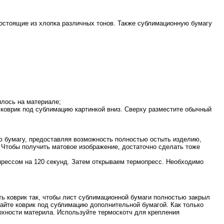
остоящие из хлопка различных тонов. Также сублимационную бумагу
илось на материале;
 коврик под сублимацию картинкой вниз. Сверху разместите обычный
ую бумагу, предоставляя возможность полностью остыть изделию,
 Чтобы получить матовое изображение, достаточно сделать тоже
прессом на 120 секунд. Затем открываем термопресс. Необходимо
ь коврик так, чтобы лист сублимационной бумаги полностью закрыл
айте коврик под сублимацию дополнительной бумагой. Как только
рхности материла. Используйте термоскотч для крепления