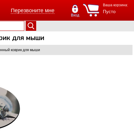
Ваша корзина:
Перезвоните мне
Пусто
Вход
врик для мыши
онный коврик для мыши