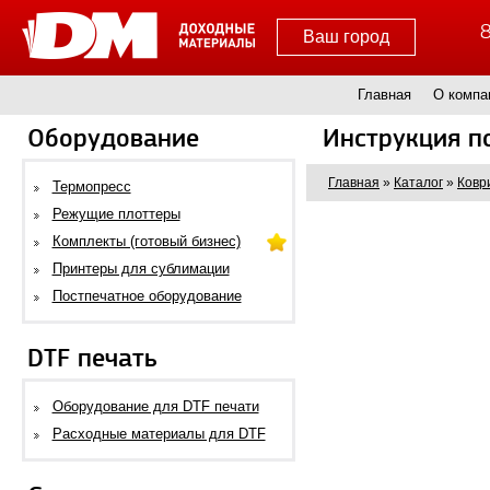
8
Ваш город
Главная
О компа
Оборудование
Инструкция п
Главная
»
Каталог
»
Ковр
Термопресс
Режущие плоттеры
Комплекты (готовый бизнес)
Принтеры для сублимации
Постпечатное оборудование
DTF печать
Оборудование для DTF печати
Расходные материалы для DTF