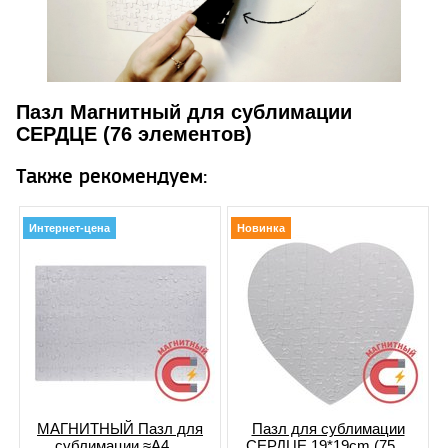
Пазл Магнитный для сублимации
СЕРДЦЕ (76 элементов)
Также рекомендуем:
Интернет-цена
Новинка
МАГНИТНЫЙ Пазл для
Пазл для сублимации
сублимации ≈А4 ...
СЕРДЦЕ 19*19cm (75 ...