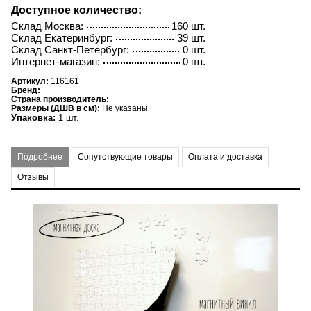
Доступное количество:
Склад Москва:
160 шт.
Склад Екатеринбург:
39 шт.
Склад Санкт-Петербург:
0 шт.
Интернет-магазин:
0 шт.
Артикул:
116161
Бренд:
Страна производитель:
Размеры (ДШВ в см):
Не указаны
Упаковка:
1 шт.
Подробнее
Сопутствующие товары
Оплата и доставка
Отзывы