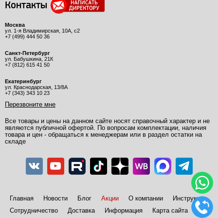
Контакты
Москва
ул. 1-я Владимирская, 10А, с2
+7 (499) 444 50 36
Санкт-Петербург
ул. Бабушкина, 21К
+7 (812) 615 41 50
Екатеринбург
ул. Краснодарская, 13/8А
+7 (343) 343 10 23
Перезвоните мне
Все товары и цены на данном сайте носят справочный характер и не
являются публичной офертой. По вопросам комплектации, наличия
товара и цен - обращаться к менеджерам или в раздел остатки на
складе
Главная
Новости
Блог
Акции
О компании
Инструкции
Сотрудничество
Доставка
Информация
Карта сайта