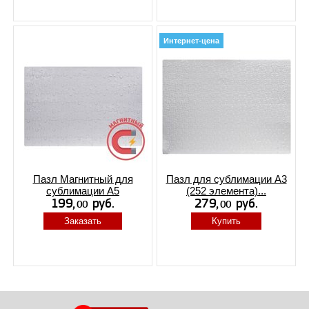
Интернет-цена
Пазл Магнитный для
Пазл для сублимации А3
сублимации А5
(252 элемента)...
Заказать
Купить