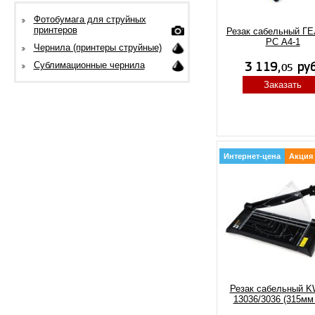
Фотобумага для струйных
принтеров
Резак сабельный Г
РС А4-1
Чернила (принтеры струйные)
Сублимационные чернила
Заказать
Интернет-цена
Акция
Резак сабельный KW
13036/3036 (315мм х