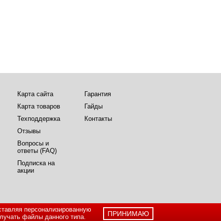
Карта сайта
Гарантия
Карта товаров
Гайды
Техподдержка
Контакты
Отзывы
Вопросы и
ответы (FAQ)
Подписка на
акции
ставляя персонализированную
ПРИНИМАЮ
лучать файлы данного типа.