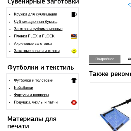
Сувенирные заготовки
Кружки для сублимации
Сублимационная бумага
Заготовки сублимационные
Пленки FLEX и FLOCK
Акриловые заготовки
Закатные значки и станки
Подробнее
Х
Футболки и текстиль
Также реком
Футболки и толстовки
Бейсболки
Фартуки и шопперы
Подушки, чехлы и патчи
Материалы для
печати