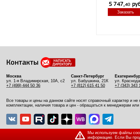
Заказать
Контакты
Москва
Санкт-Петербург
Екатеринбур
ул. 1-я Владимирская, 10А, с2
ул. Бабушкина, 21К
ул. Краснода
+7 (499) 444 50 36
+7 (812) 615 41 50
+7 (343) 343 
Все товары и цены на данном сайте носят справочный характер и не
комплектации, наличия товара и цен - обращаться к менеджерам или 
Мы используем файлы cook
информацию. Если Вы прод