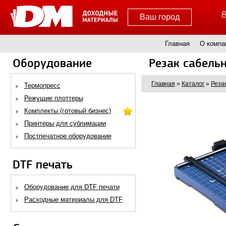
8
Ваш город
Главная
О компа
Оборудование
Резак сабель
Главная
»
Каталог
»
Реза
Термопресс
Режущие плоттеры
Комплекты (готовый бизнес)
Принтеры для сублимации
Постпечатное оборудование
DTF печать
Оборудование для DTF печати
Расходные материалы для DTF