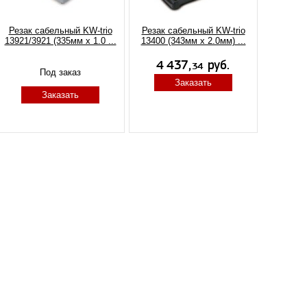
Резак сабельный KW-trio
Резак сабельный KW-trio
13921/3921 (335мм x 1.0 ...
13400 (343мм х 2.0мм) ...
Под заказ
Заказать
Заказать