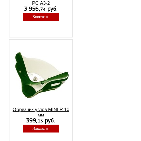
РС А3-2
Заказать
Обрезчик углов MINI R 10
мм
Заказать