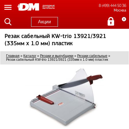
8 (499) 444 50 36
Москва
0
Акции
Резак сабельный KW-trio 13921/3921
(335мм x 1.0 мм) пластик
Главная
»
Каталог
»
Резаки и вырубщики
»
Резаки сабельные
»
Резак сабельный KW-trio 13921/3921 (335мм x 1.0 мм) пластик