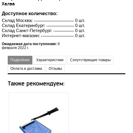
Халва
Доступное количество:
Склад Москва:
0 шт.
Склад Екатеринбург:
0 шт.
Склад Санкт-Петербург:
0 шт.
Интернет-магазин:
0 шт.
Ожидаемая дата поступления:
9
февраля 2022 г.
Подробнее
Характеристики
Сопутствующие товары
Оплата и доставка
Отзывы
Также рекомендуем: