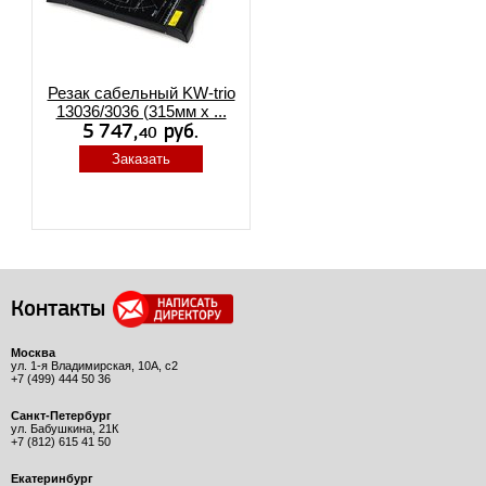
Резак сабельный KW-trio
13036/3036 (315мм х ...
Заказать
Контакты
Москва
ул. 1-я Владимирская, 10А, с2
+7 (499) 444 50 36
Санкт-Петербург
ул. Бабушкина, 21К
+7 (812) 615 41 50
Екатеринбург