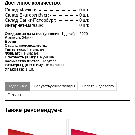
Доступное количество:
Склад Москва:
0 шт.
Склад Екатеринбург:
0 шт.
Склад Санкт-Петербург:
0 шт.
Интернет-магазин:
0 шт.
Ожидаемая дата поступления:
1 декабря 2020 г.
Артикул:
345006
Бренд:
Страна производитель:
Тип пленки:
Не указан
Формат:
Не указан
Плотность (в мк):
Не указан
Количество листов:
Не указан
Размеры (ДШВ в см):
Не указаны
Упаковка:
1 шт.
Подробнее
Сопутствующие товары
Оплата и доставка
Отзывы
Также рекомендуем: