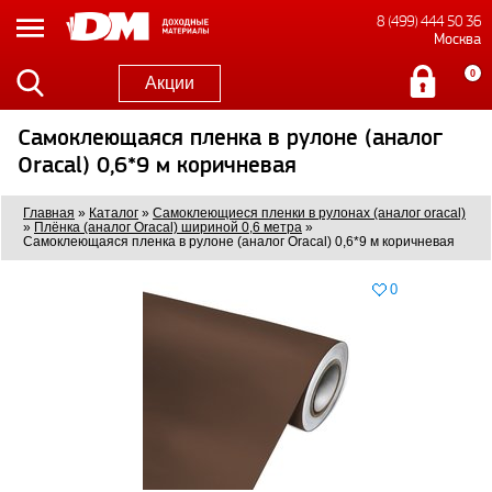
8 (499) 444 50 36
Москва
0
Акции
Самоклеющаяся пленка в рулоне (аналог
Oracal) 0,6*9 м коричневая
Главная
»
Каталог
»
Самоклеющиеся пленки в рулонах (аналог oracal)
»
Плёнка (аналог Oracal) шириной 0,6 метра
»
Самоклеющаяся пленка в рулоне (аналог Oracal) 0,6*9 м коричневая
0