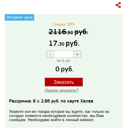
Интернет цена
Скидка: 99%
2116.
руб.
50
17.
руб.
30
по 1 шт.
0
руб.
Заказать
Нашли дешевле?
Рассрочка: 6 x 2.88 руб. по карте Халва
Укажите кол-во товара которое вы ждете, как только на
складах появится необходимое количество, мы Вам
сообщим. Необходимо войти в личный кабинет.