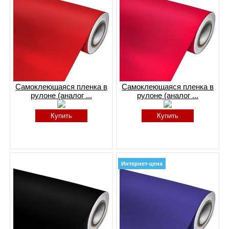
Самоклеющаяся пленка в
Самоклеющаяся пленка в
рулоне (аналог ...
рулоне (аналог ...
Купить
Купить
Интернет-цена