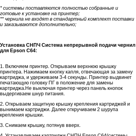
* системы поставляются полностью собранные и
готовые к установке на принтер;
** чернила не входят в стандартный комплект поставки
и заказываются дополнительно;
Установка СНПЧ Система непрерывной подачи чернил
для Epson C64:
1. Включяем принтер. Открываем верхнюю крышку
принтера. Нажимаем кнопку капля, отвечающая за замену
картриджа, и удерживаем 3-4 секунды. Принтер выдвинет
печатающую головку ПГ в положение для замены
картриджа.Не выключая принтер через панель кнопок
выдергиваем шнур питания.
2. Открываем защитную крышку крепления картриджей и
вынимаем картриджи. Далее откручиваем 2 шурупа
крепления крышки.
3. Снимаем крышку, потянув вверх.
4. Устанавливаем картриджи СНПЧ Epson C64(системы