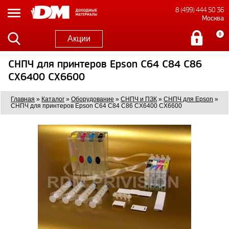
8 (499) 444 50 36
Москва
0
Акции
СНПЧ для принтеров Epson С64 C84 C86
CX6400 CX6600
Главная
»
Каталог
»
Оборудование
»
СНПЧ и ПЗК
»
СНПЧ для Epson
»
СНПЧ для принтеров Epson С64 C84 C86 CX6400 CX6600
0