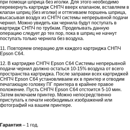
при помощи шприца без иголки. Для этого необходимо
перевернуть картридж СНПЧ вверх клапаном, вставляем в
клапан шприц (без иголки) и оттягиваем поршень шприца,
высасывая воздух из СНПЧ системы непрерывной подачи
чернил. Можно увидеть как чернила будут поступать в
картридж СНПЧ по трубкам. Проделывать данную
операцию следует до тех пор, пока в шприц не начнут
поступать только чернила без воздуха.
11. Повторяем операцию для каждого картриджа СНПЧ
Epson C64.
12. В картридже СНПЧ Epson C64 Системы непрерывной
подачи чернил должно остаться 10-15% воздуха от всего
пространства картриджа. После заправки всех картриджей
СНПЧ Epson C64 установливаем их в принтер и отводим
печатающую головку ПГ принтера в крайнее правое
положение. Пусть СНПЧ Epson C64 отстоится 5-10 мин.
Затем включаем принтер. Можно непосредственно
приступать к печати необходимых изображений или
фотографий на вашем принтере.
Гарантия
– 1 год.