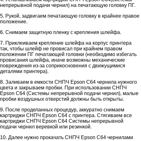
непрерывной подачи чернил) на печатающую головку ПГ.
5. Рукой, задвигаем печатающую головку в крайнее правое
положение.
6. Снимаем защитную пленку с крепления шлейфа.
7. Приклеиваем крепление шлейфа на корпус принтера
так, чтобы шлейф не провисал при крайнем правом
положении ПГ печатающей головки (необходимо избегать
провисания шлейфа, иначе возможны механические
повреждения из-за соприкосновения с движущимися
деталями принтера).
8. Заливаем в емкости СНПЧ Epson C64 чернила нужного
цвета и закрываем пробки. При использовании СНПЧ
Epson C64 (Системы непрерывной подачи чернил), малые
пробки воздушных отверстий должны быть открыты.
9. После проделанных процедур, аккуратно снимаем
картриджи СНПЧ Epson C64 с принтера. Стягиваем все
картриджи СНПЧ Epson C64 Системы непрерывной
подачи чернил веревкой или резинкой.
10. Далее нужно прокачать СНПЧ Epson C64 чернилами