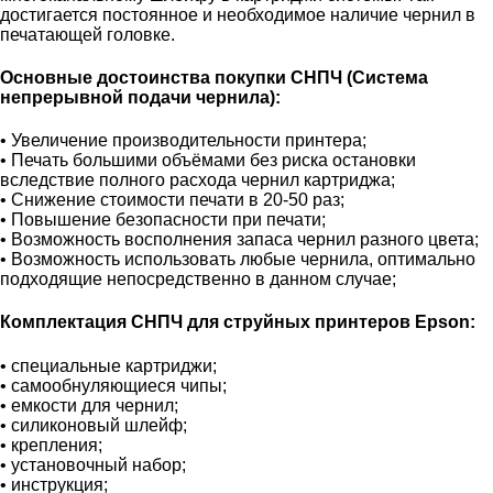
достигается постоянное и необходимое наличие чернил в
печатающей головке.
Основные достоинства покупки СНПЧ (Система
непрерывной подачи чернила):
• Увеличение производительности принтера;
• Печать большими объёмами без риска остановки
вследствие полного расхода чернил картриджа;
• Снижение стоимости печати в 20-50 раз;
• Повышение безопасности при печати;
• Возможность восполнения запаса чернил разного цвета;
• Возможность использовать любые чернила, оптимально
подходящие непосредственно в данном случае;
Комплектация СНПЧ для струйных принтеров Epson:
• специальные картриджи;
• самообнуляющиеся чипы;
• емкости для чернил;
• силиконовый шлейф;
• крепления;
• установочный набор;
• инструкция;