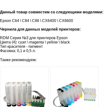
Данный товар совместим со следующими моделями:
Epson C64 \ C84 \ C86 \ CX6400 \ CX6600
Чернила для данных моделей принтеров:
RDM Серия №3 для принтеров Epson
Цвета (4): cyan \ magenta \ yellow \ black
Тип красителя - пигмент
Фасовка: 0,1 и 0,5 л.
Также рекомендуем: