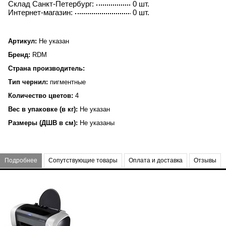
Склад Санкт-Петербург:
0 шт.
Интернет-магазин:
0 шт.
Артикул:
Не указан
Бренд:
RDM
Страна производитель:
Тип чернил:
пигментные
Количество цветов:
4
Вес в упаковке (в кг):
Не указан
Размеры (ДШВ в см):
Не указаны
Подробнее
Сопутствующие товары
Оплата и доставка
Отзывы