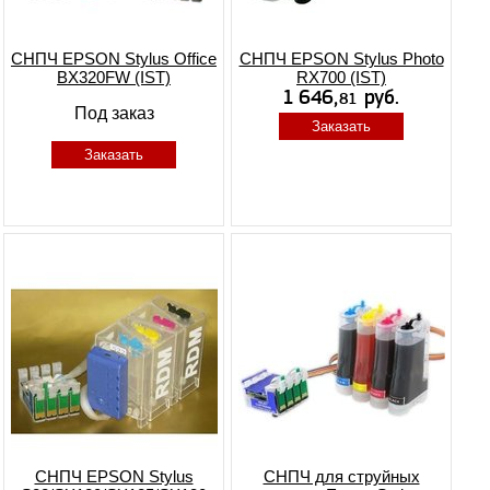
СНПЧ EPSON Stylus Office
СНПЧ EPSON Stylus Photo
BX320FW (IST)
RX700 (IST)
Под заказ
Заказать
Заказать
СНПЧ EPSON Stylus
СНПЧ для струйных