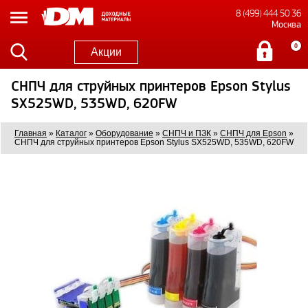
8 (499) 444 50 36
Москва
0
Акции
СНПЧ для струйных принтеров Epson Stylus
SX525WD, 535WD, 620FW
Главная
»
Каталог
»
Оборудование
»
СНПЧ и ПЗК
»
СНПЧ для Epson
»
СНПЧ для струйных принтеров Epson Stylus SX525WD, 535WD, 620FW
0