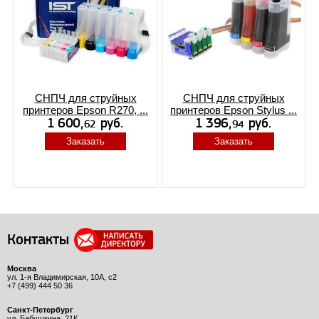
СНПЧ для струйных
СНПЧ для струйных
принтеров Epson R270, ...
принтеров Epson Stylus ...
Заказать
Заказать
Контакты
Москва
ул. 1-я Владимирская, 10А, с2
+7 (499) 444 50 36
Санкт-Петербург
ул. Бабушкина, 21К