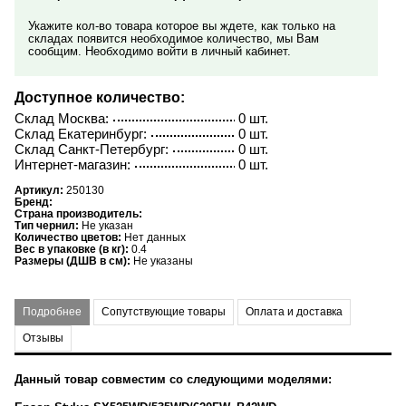
Укажите кол-во товара которое вы ждете, как только на
складах появится необходимое количество, мы Вам
сообщим. Необходимо войти в личный кабинет.
Доступное количество:
Склад Москва:
0 шт.
Склад Екатеринбург:
0 шт.
Склад Санкт-Петербург:
0 шт.
Интернет-магазин:
0 шт.
Артикул:
250130
Бренд:
Страна производитель:
Тип чернил:
Не указан
Количество цветов:
Нет данных
Вес в упаковке (в кг):
0.4
Размеры (ДШВ в см):
Не указаны
Подробнее
Сопутствующие товары
Оплата и доставка
Отзывы
Данный товар совместим со следующими моделями: