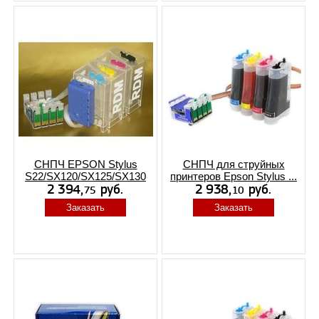
СНПЧ EPSON Stylus
СНПЧ для струйных
S22/SX120/SX125/SX130
принтеров Epson Stylus ...
Заказать
Заказать