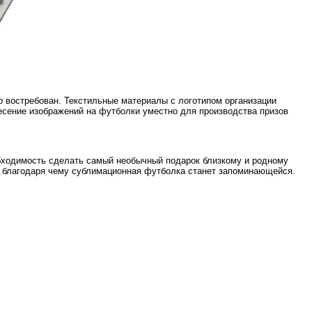
 востребован. Текстильные материалы с логотипом организации
сение изображений на футболки уместно для производства призов
обходимость сделать самый необычный подарок близкому и родному
, благодаря чему сублимационная футболка станет запоминающейся.