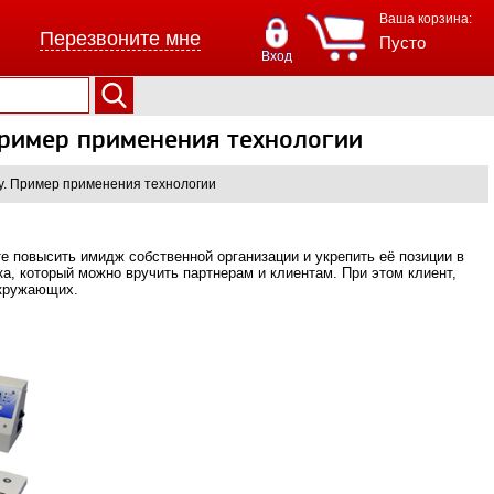
Ваша корзина:
Перезвоните мне
Пусто
Вход
ример применения технологии
у. Пример применения технологии
е повысить имидж собственной организации и укрепить её позиции в
а, который можно вручить партнерам и клиентам. При этом клиент,
окружающих.