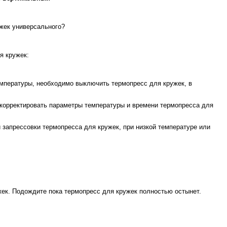
жек универсального?
я кружек:
емпературы, необходимо выключить термопресс для кружек, в
ткорректировать параметры температуры и времени термопресса для
 запрессовки термопресса для кружек, при низкой температуре или
жек. Подождите пока термопресс для кружек полностью остынет.