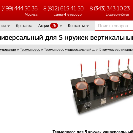
 (499) 444 50 36
8 (812) 615 41 50
8 (343) 343 10 23
Москва
Санкт-Петербург
Екатеринбург
нии
Доставка
Акции
75
Контакты
ниверсальный для 5 кружек вертикальны
удование
»
Термопресс
»
Термопресс универсальный для 5 кружек вертикаль
Термопресс для 5 кружек универсальны