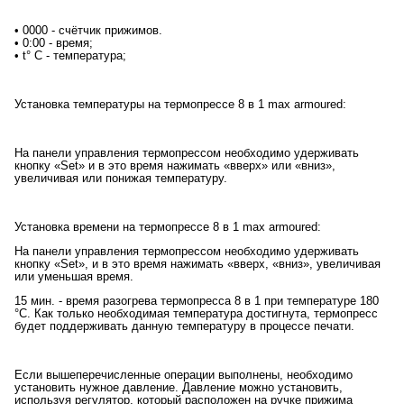
• 0000 - счётчик прижимов.
• 0:00 - время;
• t° C - температура;
Установка температуры на термопрессе 8 в 1 max armoured:
На панели управления термопрессом необходимо удерживать
кнопку «Set» и в это время нажимать «вверх» или «вниз»,
увеличивая или понижая температуру.
Установка времени на термопрессе 8 в 1 max armoured:
На панели управления термопрессом необходимо удерживать
кнопку «Set», и в это время нажимать «вверх, «вниз», увеличивая
или уменьшая время.
15 мин. - время разогрева термопресса 8 в 1 при температуре 180
°С. Как только необходимая температура достигнута, термопресс
будет поддерживать данную температуру в процессе печати.
Если вышеперечисленные операции выполнены, необходимо
установить нужное давление. Давление можно установить,
используя регулятор, который расположен на ручке прижима