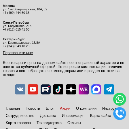
Москва
ул. 1-я Владимирская, 10А, с2
+7 (499) 444 50 36
Санкт-Петербург
ул. Бабушкина, 21К
+7 (812) 615 41 50
Екатеринбург
ул. Краснодарская, 13/8А
+7 (343) 343 10 23
Перезвоните мне
Все товары и цены на данном сайте носят справочный характер и не
являются публичной офертой. По вопросам комплектации, наличия
товара и цен - обращаться к менеджерам или в раздел остатки на
складе
Главная
Новости
Блог
Акции
О компании
Инструкции
Сотрудничество
Доставка
Информация
Карта сайта
Карта товаров
Техподдержка
Отзывы