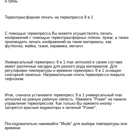
и грязь
Термотрансферная печать на термопрессе 8 в 1
С помощью термопресса Вы можете осуществлять печать
изображений с помощью термотрансферных плёнок, бумаг, а также
производить печать изображений на такие материалы, как:
футболка, майка, ткани, керамика, металл.
Универсальный термопресс 8 в 1 max armoured в своем составе
имеет различные насадки для разного рода материалов. Для
регулировки температуры и времени термопресс 8 в 1 оснащен
сенсорной панелью. Нагревательная плита термопресса покрыта
тефлоном.
Итак, сначала установите термопресс 8 в 1 универсальный max
armoured на ровную рабочую область. Нажмите "Power" на панели
управления термопрессом. Как только Вы нажмете кнопку -
загорятся красные индикаторы и зеленый "Power".
Последовательно нажимайте "Mode" для выбора температуры или
времени: