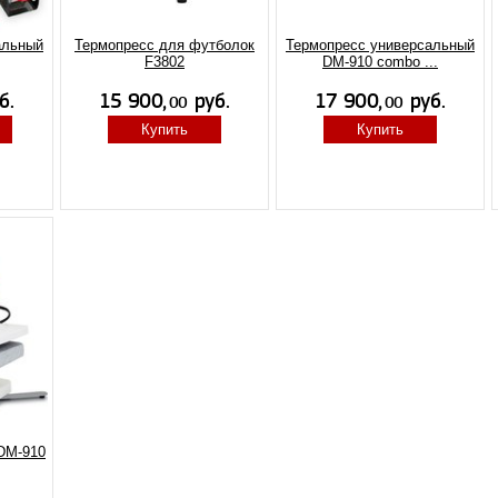
альный
Термопресс для футболок
Термопресс универсальный
F3802
DM-910 combo ...
Купить
Купить
DM-910