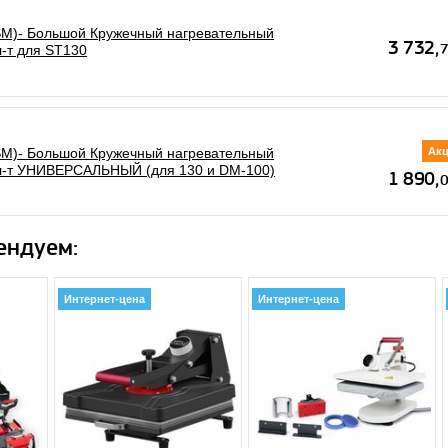
SM)- Большой Кружечный нагревательный
л-т для ST130
SM)- Большой Кружечный нагревательный
Акц
л-т УНИВЕРСАЛЬНЫЙ (для 130 и DM-100)
ендуем:
Интернет-цена
Интернет-цена