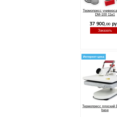
Термопресс универс
DM-100 11в1
Заказать
Интернет-цена
Термопресс плоский 
base