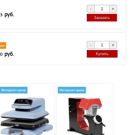
Заказать
ия
Купить
Интернет-цена
Интернет-цена