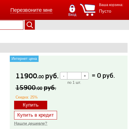
Ваша корзина:
Перезвоните мне
Пусто
Вход
Интернет цена
11900.
руб.
=
0
руб.
00
по 1 шт.
15900.
руб.
00
Скидка: 25%
Купить
Купить в кредит
Нашли дешевле?