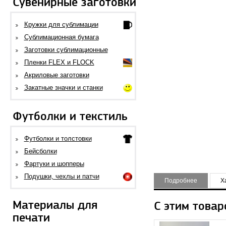
Сувенирные заготовки
Кружки для сублимации
Сублимационная бумага
Заготовки сублимационные
Пленки FLEX и FLOCK
Акриловые заготовки
Закатные значки и станки
Футболки и текстиль
Футболки и толстовки
Бейсболки
Фартуки и шопперы
Подушки, чехлы и патчи
Подробнее
Х
Материалы для
С этим товар
печати