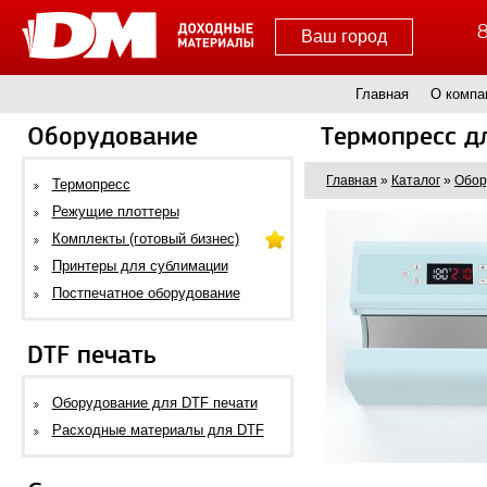
8
Ваш город
Главная
О компа
Оборудование
Термопресс д
Главная
»
Каталог
»
Обор
Термопресс
Режущие плоттеры
Комплекты (готовый бизнес)
Принтеры для сублимации
Постпечатное оборудование
DTF печать
Оборудование для DTF печати
Расходные материалы для DTF