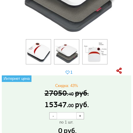
1
Интернет цена
Скидка: 43%
27050.
руб.
40
15347.
руб.
00
по 1 шт.
0
руб.