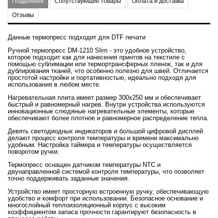
Подробнее
Сопутствующие товары
Оплата и доставка
Отзывы
Данные термопресс подходит для DTF печати
Ручной термопресс DM-1210 Slim - это удобное устройство,
которое подходит как для нанесения принтов на текстиле с
помощью сублимации или термортрансферных пленок, так и для
дублирования тканей, что особенно полезно для швей. Отличается
простотой настройки и портативностью, идеально подходя для
использования в любом месте.
Нагревательная плита имеет размер 300x250 мм и обеспечивает
быстрый и равномерный нагрев. Внутри устройства используются
инновационные слюдяные нагревательные элементы, которые
обеспечивают более плотное и равномерное распределение тепла.
Девять светодиодных индикаторов и большой цифровой дисплей
делают процесс контроля температуры и времени максимально
удобным. Настройка таймера и температуры осуществляется
поворотом ручки.
Термопресс оснащен датчиком температуры NTC и
двунаправленной системой контроля температуры, что позволяет
точно поддерживать заданные значения.
Устройство имеет просторную встроенную ручку, обеспечивающую
удобство и комфорт при использовании. Безопасное основание и
многослойный теплоизоляционный корпус с высоким
коэффициентом запаса прочности гарантируют безопасность в