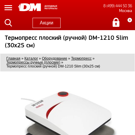
8 (499) 444 50 36
Москва
0
Акции
Термопресс плоский (ручной) DM-1210 Slim
(30x25 см)
Главная
»
Каталог
»
Оборудование
»
Термопресс
»
Термопрессы ручные (плоские)
»
Термопресс плоский (ручной) DM-1210 Slim (30x25 см)