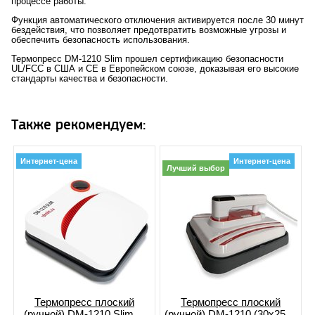
процессе работы.
Функция автоматического отключения активируется после 30 минут
бездействия, что позволяет предотвратить возможные угрозы и
обеспечить безопасность использования.
Термопресс DM-1210 Slim прошел сертификацию безопасности
UL/FCC в США и CE в Европейском союзе, доказывая его высокие
стандарты качества и безопасности.
Также рекомендуем:
Интернет-цена
Интернет-цена
Лучший выбор
Термопресс плоский
Термопресс плоский
(ручной) DM-1210 Slim ...
(ручной) DM-1210 (30x25 ...