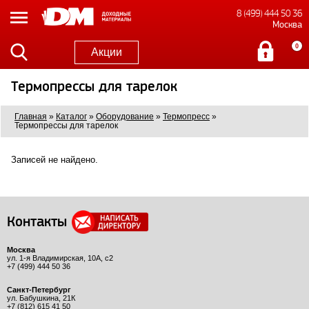
8 (499) 444 50 36
Москва
0
Акции
Термопрессы для тарелок
Главная
»
Каталог
»
Оборудование
»
Термопресс
»
Термопрессы для тарелок
Записей не найдено.
Контакты
Москва
ул. 1-я Владимирская, 10А, с2
+7 (499) 444 50 36
Санкт-Петербург
ул. Бабушкина, 21К
+7 (812) 615 41 50