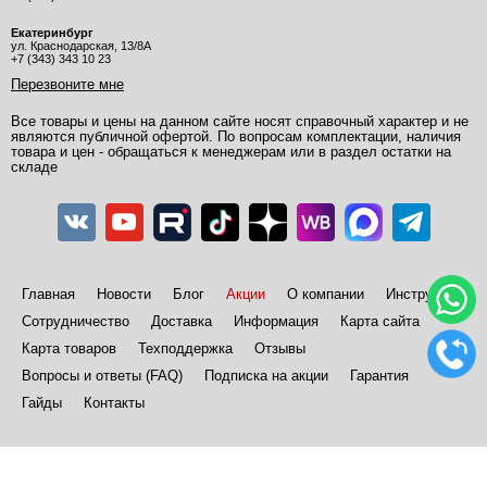
Екатеринбург
ул. Краснодарская, 13/8А
+7 (343) 343 10 23
Перезвоните мне
Все товары и цены на данном сайте носят справочный характер и не
являются публичной офертой. По вопросам комплектации, наличия
товара и цен - обращаться к менеджерам или в раздел остатки на
складе
Главная
Новости
Блог
Акции
О компании
Инструкции
Сотрудничество
Доставка
Информация
Карта сайта
Карта товаров
Техподдержка
Отзывы
Вопросы и ответы (FAQ)
Подписка на акции
Гарантия
Гайды
Контакты