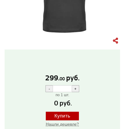
299.
руб.
00
по 1 шт.
0
руб.
Купить
Нашли дешевле?