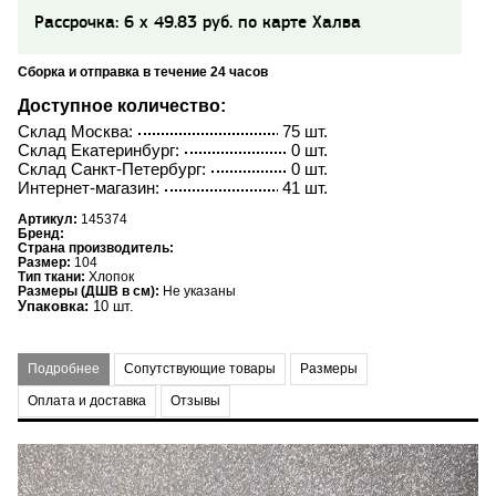
Рассрочка: 6 x 49.83 руб. по карте Халва
Сборка и отправка в течение 24 часов
Доступное количество:
Склад Москва:
75 шт.
Склад Екатеринбург:
0 шт.
Склад Санкт-Петербург:
0 шт.
Интернет-магазин:
41 шт.
Артикул:
145374
Бренд:
Страна производитель:
Размер:
104
Тип ткани:
Хлопок
Размеры (ДШВ в см):
Не указаны
Упаковка:
10 шт.
Подробнее
Сопутствующие товары
Размеры
Оплата и доставка
Отзывы