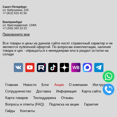
Санкт-Петербург
ул. Бабушкина, 21К
+7 (812) 615 41 50
Екатеринбург
ул. Краснодарская, 13/8А
+7 (343) 343 10 23
Перезвоните мне
Все товары и цены на данном сайте носят справочный характер и не
являются публичной офертой. По вопросам комплектации, наличия
товара и цен - обращаться к менеджерам или в раздел остатки на
складе
Главная
Новости
Блог
Акции
О компании
Инструкции
Сотрудничество
Доставка
Информация
Карта сайта
Карта товаров
Техподдержка
Отзывы
Вопросы и ответы (FAQ)
Подписка на акции
Гарантия
Гайды
Контакты