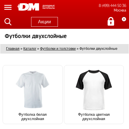
8 (499) 444 50 36
Москва
0
Акции
Футболки двухслойные
Главная
»
Каталог
»
Футболки и толстовки
»
Футболки двухслойные
Футболка белая
Футболка цветная
двухслойная
двухслойная