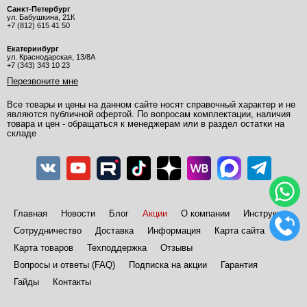
Санкт-Петербург
ул. Бабушкина, 21К
+7 (812) 615 41 50
Екатеринбург
ул. Краснодарская, 13/8А
+7 (343) 343 10 23
Перезвоните мне
Все товары и цены на данном сайте носят справочный характер и не
являются публичной офертой. По вопросам комплектации, наличия
товара и цен - обращаться к менеджерам или в раздел остатки на
складе
Главная
Новости
Блог
Акции
О компании
Инструкции
Сотрудничество
Доставка
Информация
Карта сайта
Карта товаров
Техподдержка
Отзывы
Вопросы и ответы (FAQ)
Подписка на акции
Гарантия
Гайды
Контакты