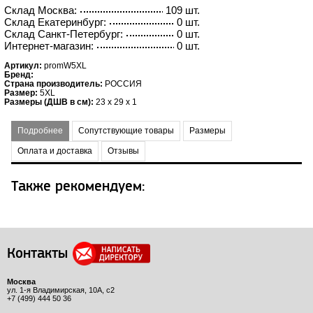
Склад Москва:
109 шт.
Склад Екатеринбург:
0 шт.
Склад Санкт-Петербург:
0 шт.
Интернет-магазин:
0 шт.
Артикул:
promW5XL
Бренд:
Страна производитель:
РОССИЯ
Размер:
5XL
Размеры (ДШВ в см):
23 x 29 x 1
Подробнее
Сопутствующие товары
Размеры
Оплата и доставка
Отзывы
Также рекомендуем:
Контакты
Москва
ул. 1-я Владимирская, 10А, с2
+7 (499) 444 50 36