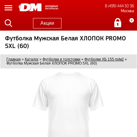
8 (499) 444 50 36
Москва
0
Акции
Футболка Мужская Белая ХЛОПОК PROMO
5XL (60)
Главная
»
Каталог
»
Футболки и толстовки
»
Футболки ХБ 155 гр/м2
»
Футболка Мужская Белая ХЛОПОК PROMO 5XL (60)