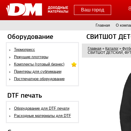
8
Ваш город
Главная
О компа
Оборудование
СВИТШОТ ДЕТ
Главная
»
Каталог
»
Футб
Термопресс
СВИТШОТ ДЕТСКИЙ, ФУТ
Режущие плоттеры
Комплекты (готовый бизнес)
Принтеры для сублимации
Постпечатное оборудование
DTF печать
Оборудование для DTF печати
Расходные материалы для DTF