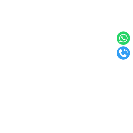
Контакты
Москва
ул. 1-я Владимирская, 10А, с2
+7 (499) 444 50 36
Санкт-Петербург