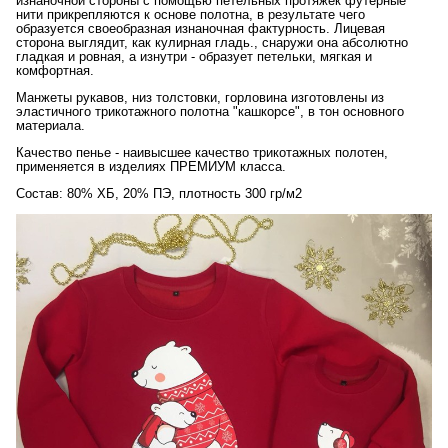
изнаночной стороны с помощью петельных протяжек футерные
нити прикрепляются к основе полотна, в результате чего
образуется своеобразная изнаночная фактурность. Лицевая
сторона выглядит, как кулирная гладь., снаружи она абсолютно
гладкая и ровная, а изнутри - образует петельки, мягкая и
комфортная.
Манжеты рукавов, низ толстовки, горловина изготовлены из
эластичного трикотажного полотна "кашкорсе", в тон основного
материала.
Качество пенье - наивысшее качество трикотажных полотен,
применяется в изделиях ПРЕМИУМ класса.
Состав: 80% ХБ, 20% ПЭ, плотность 300 гр/м2