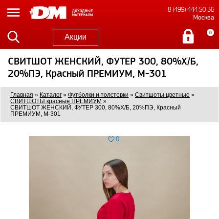
8 (499) 444 50 36
Москва
0
Акции
СВИТШОТ ЖЕНСКИЙ, ФУТЕР 300, 80%Х/Б,
20%ПЭ, Красный ПРЕМИУМ, M-301
Главная
»
Каталог
»
Футболки и толстовки
»
Свитшоты цветные
»
СВИТШОТЫ красные ПРЕМИУМ
»
СВИТШОТ ЖЕНСКИЙ, ФУТЕР 300, 80%Х/Б, 20%ПЭ, Красный
ПРЕМИУМ, M-301
0