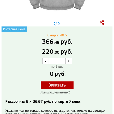
0
Интернет цена
Скидка: 40%
366.
руб.
49
220.
руб.
00
по 1 шт.
0
руб.
Заказать
Нашли дешевле?
Рассрочка: 6 x 36.67 руб. по карте Халва
Укажите кол-во товара которое вы ждете, как только на складах