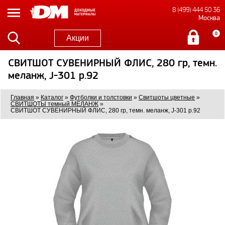
8 (499) 444 50 36
Москва
0
Акции
СВИТШОТ СУВЕНИРНЫЙ ФЛИС, 280 гр, темн.
меланж, J-301 р.92
Главная
»
Каталог
»
Футболки и толстовки
»
Свитшоты цветные
»
СВИТШОТЫ темный МЕЛАНЖ
»
СВИТШОТ СУВЕНИРНЫЙ ФЛИС, 280 гр, темн. меланж, J-301 р.92