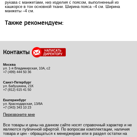
рукава с манжетами, низ изделия с поясом, выполненный из
кашкорсе в тон основной ткани. Ширина пояса –4 см. Ширина
манжеты –4 см.
Также рекомендуем:
Контакты
Москва
ул. 1-я Владимирская, 10А, с2
+7 (499) 444 50 36
Санкт-Петербург
ул. Бабушкина, 21К
+7 (812) 615 41 50
Екатеринбург
ул. Краснодарская, 13/8А
+7 (343) 343 10 23
Перезвоните мне
Все товары и цены на данном сайте носят справочный характер и не
являются публичной офертой. По вопросам комплектации, наличия
товара и цен - обращаться к менеджерам или в раздел остатки на