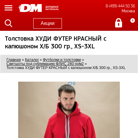
8 (499) 444 50 36
Москва
0
Акции
Толстовка ХУДИ ФУТЕР КРАСНЫЙ с
капюшоном Х/Б 300 гр., XS-3XL
Главная
»
Каталог
»
Футболки и толстовки
»
Свитшоты под сублимацию ФЛИС 280 гр/м2
»
Толстовка ХУДИ ФУТЕР КРАСНЫЙ с капюшоном Х/Б 300 гр., XS-3XL
0