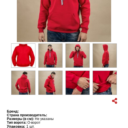
Бренд:
Страна производитель:
Размеры (в см):
Не указаны
Тип ворота:
O-ворот
Упаковка:
1 шт.