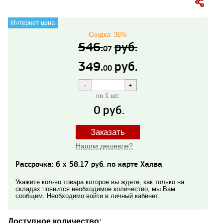
Интернет цена
Скидка: 36%
546.
руб.
07
349.
руб.
00
по 1 шт.
0
руб.
Заказать
Нашли дешевле?
Рассрочка: 6 x 58.17 руб. по карте Халва
Укажите кол-во товара которое вы ждете, как только на
складах появится необходимое количество, мы Вам
сообщим. Необходимо войти в личный кабинет.
Доступное количество: