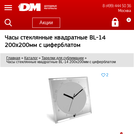
8 (499) 444 50 36
Москва
0
Акции
Часы стеклянные квадратные BL-14
200x200мм с циферблатом
Главная
»
Каталог
»
Тарелки для сублимации
»
Часы стеклянные квадратные BL-14 200x200мм с циферблатом
2