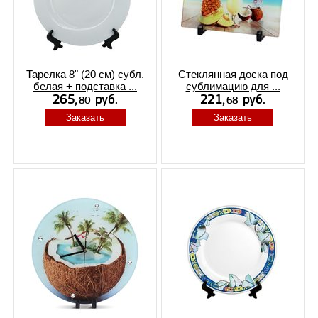
Тарелка 8" (20 см) субл.
Стеклянная доска под
белая + подставка ...
сублимацию для ...
Заказать
Заказать