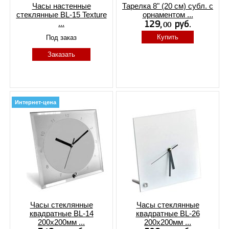
Часы настенные
Тарелка 8" (20 см) субл. с
стеклянные BL-15 Texture
орнаментом ...
...
Купить
Под заказ
Заказать
Интернет-цена
Часы стеклянные
Часы стеклянные
квадратные BL-14
квадратные BL-26
200x200мм ...
200x200мм ...