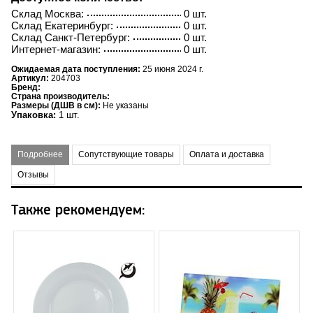
Склад Москва:
0 шт.
Склад Екатеринбург:
0 шт.
Склад Санкт-Петербург:
0 шт.
Интернет-магазин:
0 шт.
Ожидаемая дата поступления:
25 июня 2024 г.
Артикул:
204703
Бренд:
Страна производитель:
Размеры (ДШВ в см):
Не указаны
Упаковка:
1 шт.
Подробнее
Сопутствующие товары
Оплата и доставка
Отзывы
Также рекомендуем: