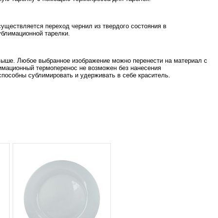
существляется переход чернил из твердого состояния в
ублимационной тарелки.
 выше. Любое выбранное изображение можно перенести на материал с
имационный термоперенос не возможен без нанесения
способны сублимировать и удерживать в себе краситель.