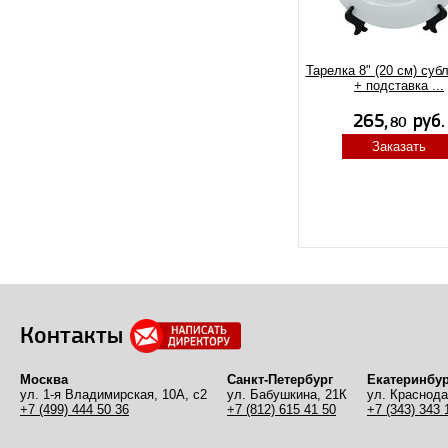
Тарелка 8" (20 см) суб
+ подставка ...
Заказать
Контакты
Москва
Санкт-Петербург
Екатеринбур
ул. 1-я Владимирская, 10А, с2
ул. Бабушкина, 21К
ул. Краснода
+7 (499) 444 50 36
+7 (812) 615 41 50
+7 (343) 343 