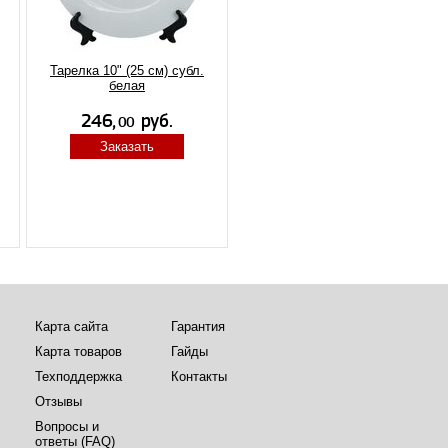
Тарелка 10" (25 см) субл.
белая
Заказать
Карта сайта
Гарантия
Карта товаров
Гайды
Техподдержка
Контакты
Отзывы
Вопросы и
ответы (FAQ)