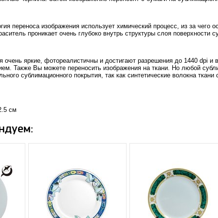
ия переноса изображения использует химический процесс, из за чего о
раситель проникает очень глубоко внутрь структуры слоя поверхности с
 очень яркие, фотореалистичны и достигают разрешения до 1440 dpi и
ем. Также Вы можете переносить изображения на ткани. Но любой субл
ьного сублимационного покрытия, так как синтетические волокна ткани 
2.5 см
ндуем: