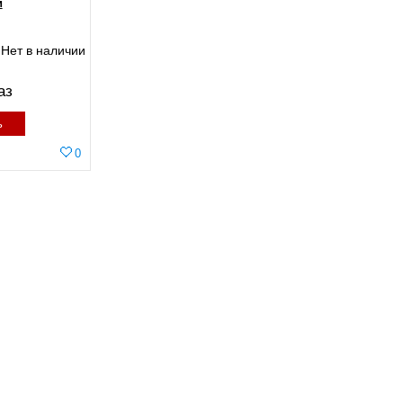
и
Нет в наличии
аз
ь
0