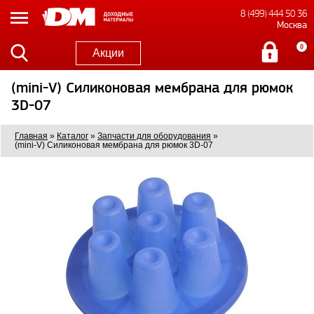
8 (499) 444 50 36
Москва
0
Акции
(mini-V) Силиконовая мембрана для рюмок
3D-07
Главная
»
Каталог
»
Запчасти для оборудования
»
(mini-V) Силиконовая мембрана для рюмок 3D-07
3