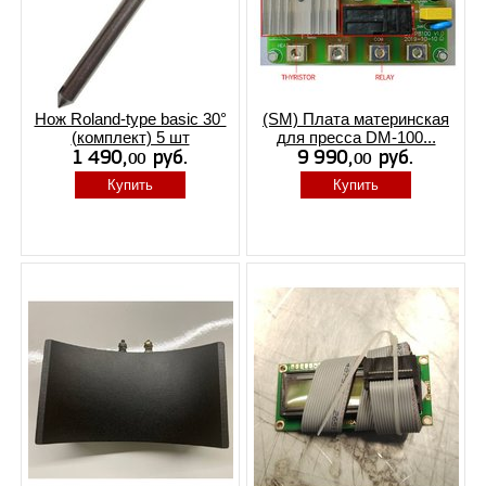
Нож Roland-type basic 30°
(SM) Плата материнская
(комплект) 5 шт
для пресса DM-100...
Купить
Купить