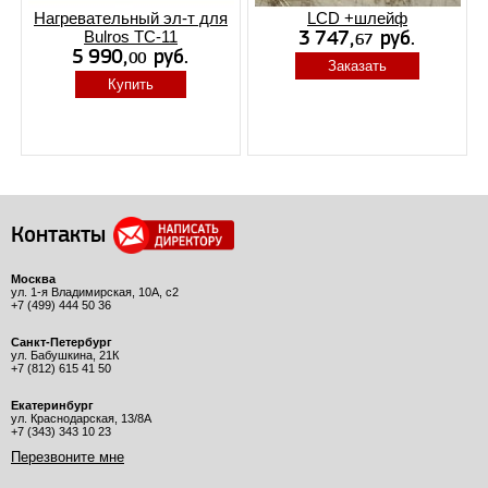
Нагревательный эл-т для
LCD +шлейф
Bulros TC-11
Заказать
Купить
Контакты
Москва
ул. 1-я Владимирская, 10А, с2
+7 (499) 444 50 36
Санкт-Петербург
ул. Бабушкина, 21К
+7 (812) 615 41 50
Екатеринбург
ул. Краснодарская, 13/8А
+7 (343) 343 10 23
Перезвоните мне