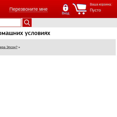
Ваша корзина:
Перезвоните мне
Пусто
Вход
омашних условиях
тера Эпсон?
»