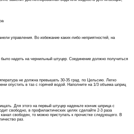
ра
анели управления. Во избежание каких-либо неприятностей, на
но было надеть на чернильный штуцер. Соединение должно получиться
мпература не должна превышать 30-35 град. по Цельсию. Легко
ени опустить в таз с горячей водой. Наполните на 1/3 объема шприц
ищать. Для этого на первый штуцер наденьте кончик шприца с
одит свободно, в профилактических целях сделайте 2-3 раза
канал свободен, то можно приступать к прочистке следующего. В
личество раз.