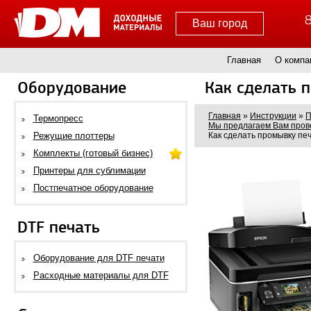
8
Ваш город
Главная
О компа
Оборудование
Как сделать 
Главная
»
Инструкции
»
П
Термопресс
Мы предлагаем Вам прове
Режущие плоттеры
Как сделать промывку пе
Комплекты (готовый бизнес)
Принтеры для сублимации
Постпечатное оборудование
DTF печать
Оборудование для DTF печати
Расходные материалы для DTF