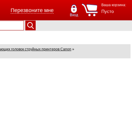
Ваша корзина:
Перезвоните мне
Пусто
Вход
ающих головок струйных принтеров Canon
»