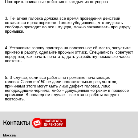
Повторить описанные действия с каждым из штуцеров.
3. Печатная головка должна все время проведения действий
оставаться в растворителе. Только убедившись, что жидкость
свободно проходит во все штуцера, можно заканчивать процедуру
промывки.
4. Установите голову принтера на положенное ей место, запустите
принтер в работу, сделайте пробный оттиск. Специалисты советуют
перед тем, как начать печатать, дать устройству несколько часов
постоять.
5. В случае, если все работы по промывке печатающих
головок Canon mp150 не дали положительных результатов,
причинами этого могут быть либо дефект головки, либо
неподходящие чернила, либо – допущенные «огрехи» в процессе
промывки. В последнем случае – все этапы работы следует
повторить.
Контакты
Москва