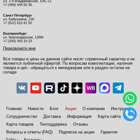
ул. 1-я Владимирская, 10А, с2
+7 (499) 444 50 36
Санкт-Петербург
ул. Бабушкина, 21К
+7 (812) 615 41 50
Екатеринбург
ул. Краснодарская, 13/8А
+7 (343) 343 10 23
Перезвоните мне
Все товары и цены на данном сайте носят справочный характер и не
являются публичной офертой. По вопросам комплектации, наличия
товара и цен - обращаться к менеджерам или в раздел остатки на
складе
Главная
Новости
Блог
Акции
О компании
Инструкции
Сотрудничество
Доставка
Информация
Карта сайта
Карта товаров
Техподдержка
Отзывы
Вопросы и ответы (FAQ)
Подписка на акции
Гарантия
Гайды
Контакты