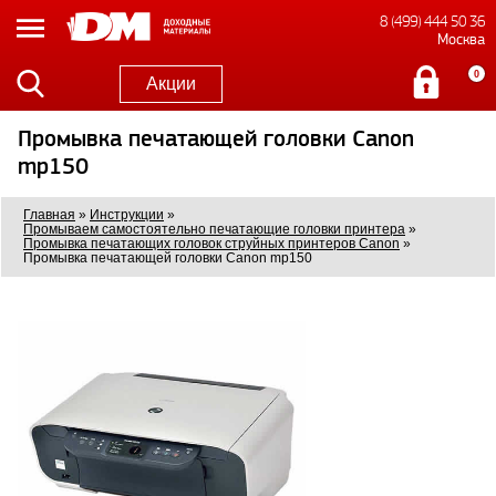
8 (499) 444 50 36
Москва
0
Акции
Промывка печатающей головки Canon
mp150
Главная
»
Инструкции
»
Промываем самостоятельно печатающие головки принтера
»
Промывка печатающих головок струйных принтеров Canon
»
Промывка печатающей головки Canon mp150