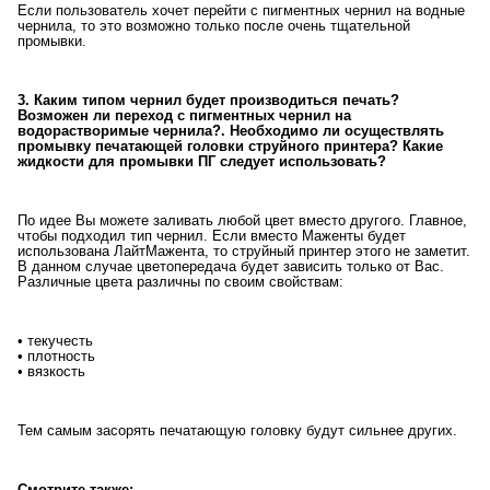
Если пользователь хочет перейти с пигментных чернил на водные
чернила, то это возможно только после очень тщательной
промывки.
3. Каким типом чернил будет производиться печать?
Возможен ли переход с пигментных чернил на
водорастворимые чернила?. Необходимо ли осуществлять
промывку печатающей головки струйного принтера? Какие
жидкости для промывки ПГ следует использовать?
По идее Вы можете заливать любой цвет вместо другого. Главное,
чтобы подходил тип чернил. Если вместо Маженты будет
использована ЛайтМажента, то струйный принтер этого не заметит.
В данном случае цветопередача будет зависить только от Вас.
Различные цвета различны по своим свойствам:
• текучесть
• плотность
• вязкость
Тем самым засорять печатающую головку будут сильнее других.
Смотрите также: