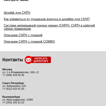
Шлейф для СНПЧ
Как избавиться от пузырьков воздуха в шлейфе для СНЧП
Система непрерывной подачи чернил (СНПЧ). СНПЧ в рабочей
сфере применения
Описание СНПЧ с планкой
Описание СНПЧ с планкой COMBO
Контакты
Москва
ул. 1-я Владимирская, 10А, с2
+7 (499) 444 50 36
Санкт-Петербург
ул. Бабушкина, 21К
+7 (812) 615 41 50
Екатеринбург
ул. Краснодарская, 13/8А
+7 (343) 343 10 23