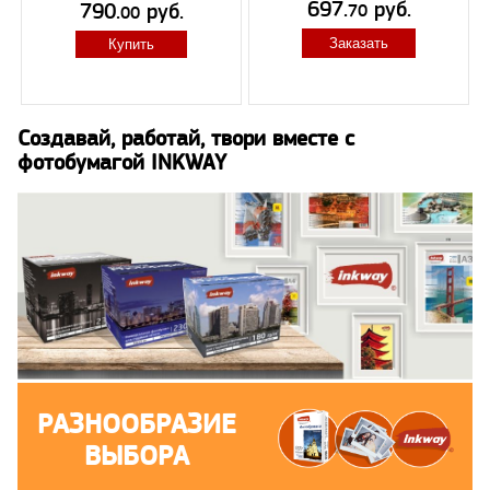
697.
руб.
790.
руб.
70
00
Заказать
Купить
Создавай, работай, твори вместе с
фотобумагой INKWAY
РАЗНООБРАЗИЕ
ВЫБОРА