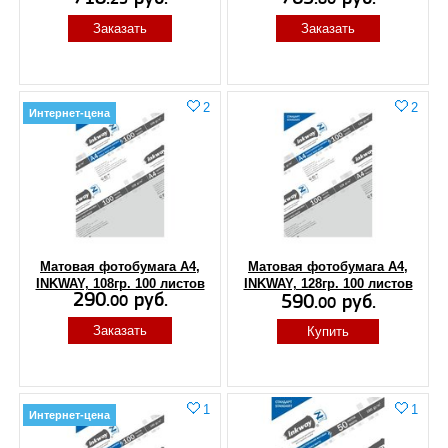
Заказать
Заказать
2
2
Интернет-цена
Матовая фотобумага А4,
Матовая фотобумага А4,
INKWAY, 108гр. 100 листов
INKWAY, 128гр. 100 листов
290.
руб.
590.
руб.
00
00
Заказать
Купить
1
1
Интернет-цена