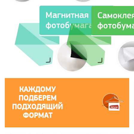
Магнитная
Самокле
фотобумага
фотобум
КАЖДОМУ
ПОДБЕРЕМ
ПОДХОДЯЩИЙ
ФОРМАТ