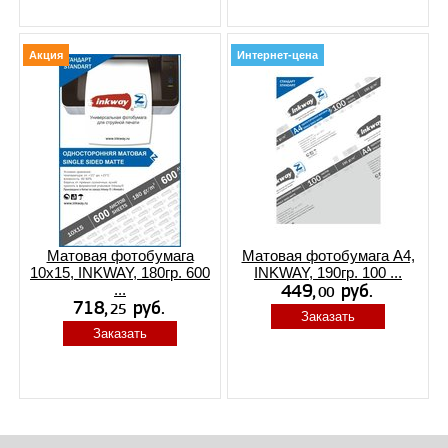
Акция
Интернет-цена
Матовая фотобумага
Матовая фотобумага А4,
10x15, INKWAY, 180гр. 600
INKWAY, 190гр. 100 ...
...
Заказать
Заказать