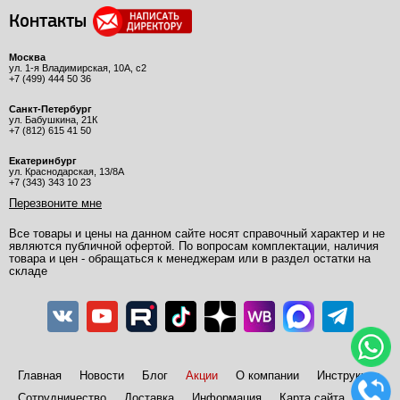
Контакты
Москва
ул. 1-я Владимирская, 10А, с2
+7 (499) 444 50 36
Санкт-Петербург
ул. Бабушкина, 21К
+7 (812) 615 41 50
Екатеринбург
ул. Краснодарская, 13/8А
+7 (343) 343 10 23
Перезвоните мне
Все товары и цены на данном сайте носят справочный характер и не
являются публичной офертой. По вопросам комплектации, наличия
товара и цен - обращаться к менеджерам или в раздел остатки на
складе
Главная
Новости
Блог
Акции
О компании
Инструкции
Сотрудничество
Доставка
Информация
Карта сайта