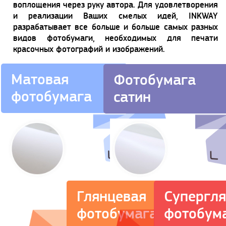
воплощения через руку автора. Для удовлетворения
и реализации Ваших смелых идей, INKWAY
разрабатывает все больше и больше самых разных
видов фотобумаги, необходимых для печати
красочных фотографий и изображений.
Матовая
Фотобумага
фотобумага
сатин
Супергл
Глянцевая
фотобум
фотобумага