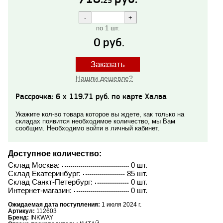
25
по 1 шт.
0
руб.
Заказать
Нашли дешевле?
Рассрочка: 6 x 119.71 руб. по карте Халва
Укажите кол-во товара которое вы ждете, как только на
складах появится необходимое количество, мы Вам
сообщим. Необходимо войти в личный кабинет.
Доступное количество:
Склад Москва:
0 шт.
Склад Екатеринбург:
85 шт.
Склад Санкт-Петербург:
0 шт.
Интернет-магазин:
0 шт.
Ожидаемая дата поступления:
1 июля 2024 г.
Артикул:
112603
Бренд:
INKWAY