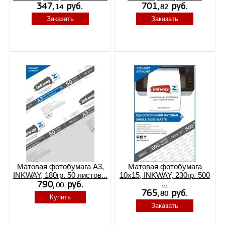
Заказать
Заказать
Матовая фотобумага A3,
Матовая фотобумага
INKWAY, 180гр. 50 листов...
10x15, INKWAY, 230гр. 500
...
Купить
Заказать