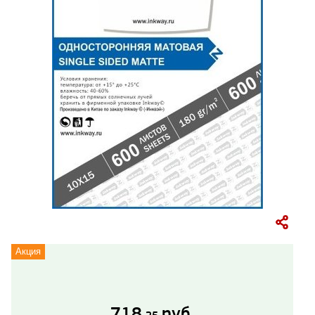
Акция
718.
руб.