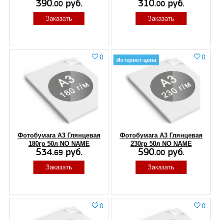
390.
руб.
310.
руб.
00
00
Заказать
Заказать
0
0
Интернет-цена
Фотобумага А3 Глянцевая
Фотобумага А3 Глянцевая
180гр 50л NO NAME
230гр 50л NO NAME
534.
руб.
590.
руб.
69
00
Заказать
Заказать
0
0