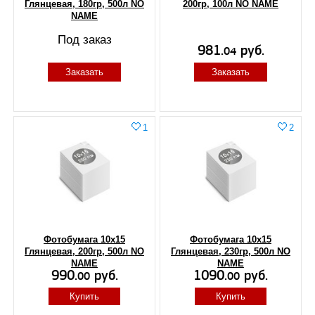
Глянцевая, 180гр, 500л NO
200гр, 100л NO NAME
NAME
Под заказ
981.
руб.
04
Заказать
Заказать
1
2
Фотобумага 10х15
Фотобумага 10х15
Глянцевая, 200гр, 500л NO
Глянцевая, 230гр, 500л NO
NAME
NAME
990.
руб.
1090.
руб.
00
00
Купить
Купить