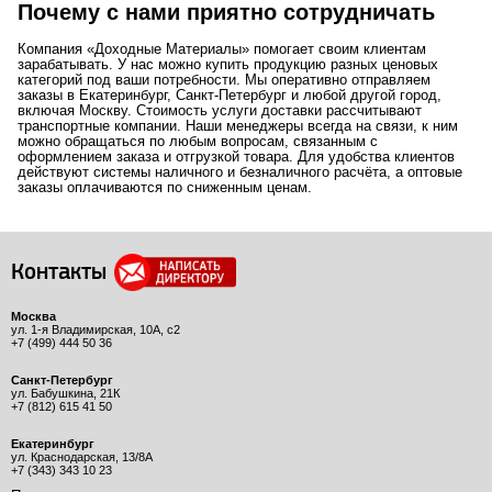
Почему с нами приятно сотрудничать
Компания «Доходные Материалы» помогает своим клиентам
зарабатывать. У нас можно купить продукцию разных ценовых
категорий под ваши потребности. Мы оперативно отправляем
заказы в Екатеринбург, Санкт-Петербург и любой другой город,
включая Москву. Стоимость услуги доставки рассчитывают
транспортные компании. Наши менеджеры всегда на связи, к ним
можно обращаться по любым вопросам, связанным с
оформлением заказа и отгрузкой товара. Для удобства клиентов
действуют системы наличного и безналичного расчёта, а оптовые
заказы оплачиваются по сниженным ценам.
Контакты
Москва
ул. 1-я Владимирская, 10А, с2
+7 (499) 444 50 36
Санкт-Петербург
ул. Бабушкина, 21К
+7 (812) 615 41 50
Екатеринбург
ул. Краснодарская, 13/8А
+7 (343) 343 10 23