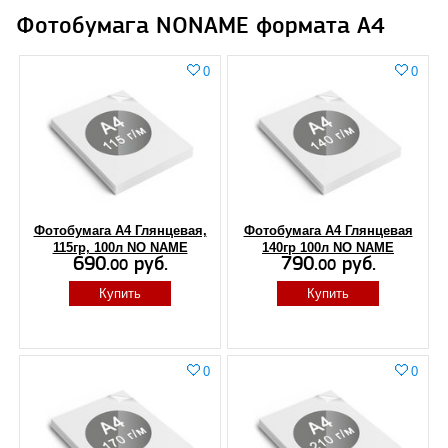
Фотобумага NONAME формата A4
0
0
Фотобумага А4 Глянцевая,
Фотобумага А4 Глянцевая
115гр, 100л NO NAME
140гр 100л NO NAME
690.
руб.
790.
руб.
00
00
Купить
Купить
0
0