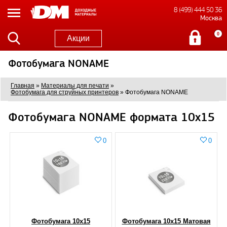
8 (499) 444 50 36
Москва
0
Акции
Фотобумага NONAME
Главная
»
Материалы для печати
»
Фотобумага для струйных принтеров
»
Фотобумага NONAME
Фотобумага NONAME формата 10x15
0
0
Фотобумага 10х15
Фотобумага 10х15 Матовая