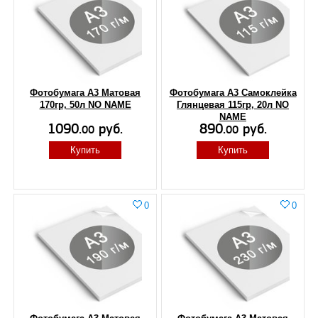
Фотобумага А3 Матовая
Фотобумага А3 Самоклейка
170гр, 50л NO NAME
Глянцевая 115гр, 20л NO
NAME
1090.
руб.
890.
руб.
00
00
Купить
Купить
0
0