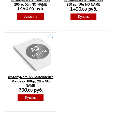
Фотобумага А3 Матовая
Фотобумага А3 Матовая
200гр, 50л NO NAME
230 гр, 50л NO NAME
1490.
руб.
1490.
руб.
00
00
Заказать
Купить
0
Фотобумага A3 Самоклейка
Матовая 108гр, 20 л NO
NAME
790.
руб.
00
Купить