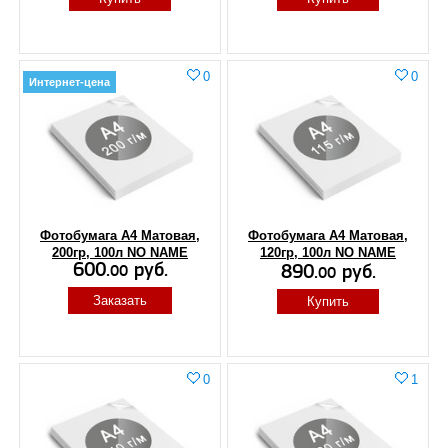
0
0
Интернет-цена
Фотобумага А4 Матовая,
Фотобумага А4 Матовая,
200гр, 100л NO NAME
120гр, 100л NO NAME
600.
руб.
890.
руб.
00
00
Заказать
Купить
0
1