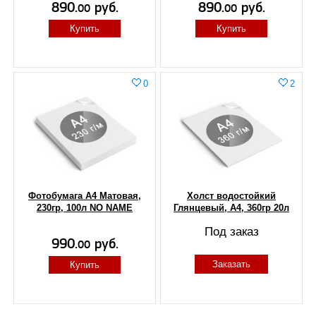
890.
руб.
890.
руб.
00
00
Купить
Купить
0
2
Фотобумага А4 Матовая,
Холст водостойкий
230гр, 100л NO NAME
Глянцевый, А4, 360гр 20л
Под заказ
990.
руб.
00
Заказать
Купить