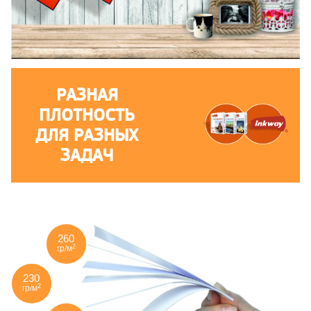
РАЗНАЯ
ПЛОТНОСТЬ
ДЛЯ РАЗНЫХ
ЗАДАЧ
260
2
гр/м
230
2
гр/м