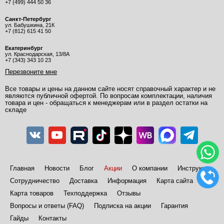
+7 (499) 444 50 36
Санкт-Петербург
ул. Бабушкина, 21К
+7 (812) 615 41 50
Екатеринбург
ул. Краснодарская, 13/8А
+7 (343) 343 10 23
Перезвоните мне
Все товары и цены на данном сайте носят справочный характер и не
являются публичной офертой. По вопросам комплектации, наличия
товара и цен - обращаться к менеджерам или в раздел остатки на
складе
Главная
Новости
Блог
Акции
О компании
Инструкции
Сотрудничество
Доставка
Информация
Карта сайта
Карта товаров
Техподдержка
Отзывы
Вопросы и ответы (FAQ)
Подписка на акции
Гарантия
Гайды
Контакты