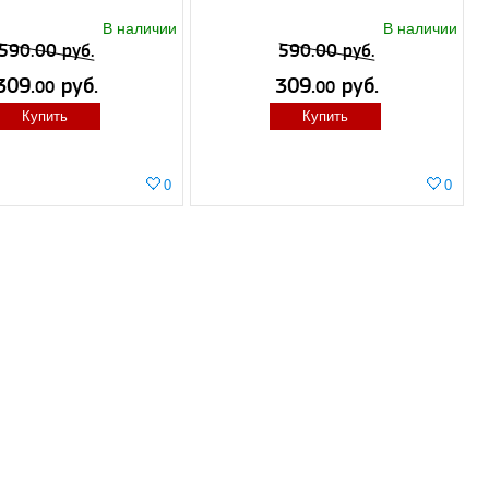
В наличии
В наличии
590.00 руб.
590.00 руб.
309.
руб.
309.
руб.
00
00
Купить
Купить
0
0