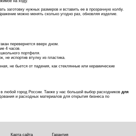
жимое на ходу.
ть заготовку нужных размеров и вставить ее в прозрачную колбу.
ражение можно менять сколько угодно раз, обновляя изделие.
такан перевернется вверх дном.
ие 4 часов.
е школьного портфеля.
к, не испортив втулку из пластика.
ная, не бьется от падения, как стеклянные или керамические
 в любой город России. Также у нас большой выбор расходников
для
удования и расходных материалов для открытия бизнеса по
Карта сайта
Гарантия