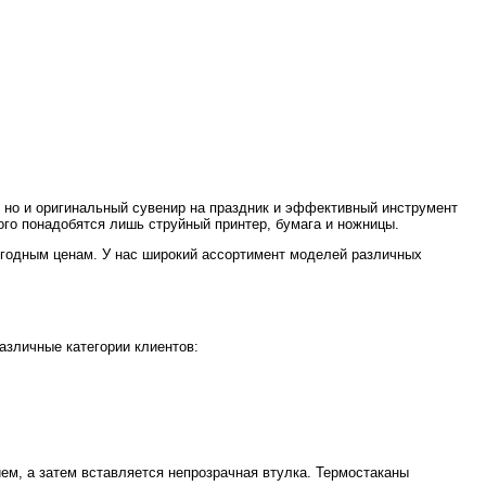
, но и оригинальный сувенир на праздник и эффективный инструмент
ого понадобятся лишь струйный принтер, бумага и ножницы.
годным ценам. У нас широкий ассортимент моделей различных
зличные категории клиентов:
ием, а затем вставляется непрозрачная втулка. Термостаканы