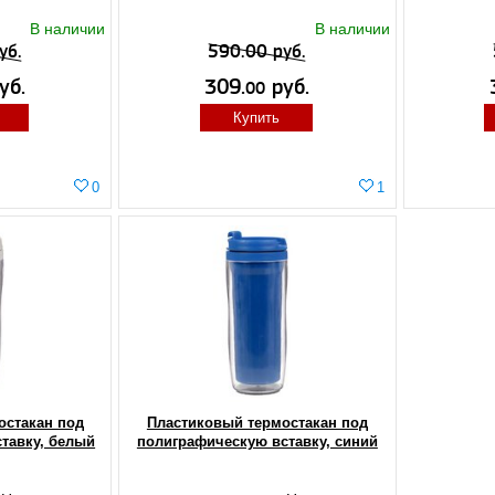
В наличии
В наличии
уб.
590.00 руб.
уб.
309.
руб.
00
Купить
0
1
остакан под
Пластиковый термостакан под
тавку, белый
полиграфическую вставку, синий