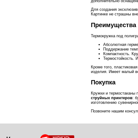
дополнительно оснащены
Для создания эксклюзивн
Картинке не страшны вн
Преимущества
Термокружка под полигр
Абсолютная герме
Поддержание темп
Компактность. Кр
Термостойкость. И
Кроме того, пластиковая
изделия. Имеет малый ве
Покупка
Кружки и термостаканы 
струйных принтеров
: 
изготовлению сувенирно
Позвоните нашим консул