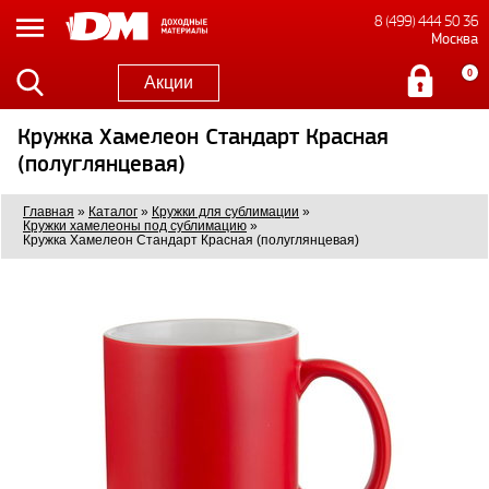
8 (499) 444 50 36
Москва
0
Акции
Кружка Хамелеон Стандарт Красная
(полуглянцевая)
Главная
»
Каталог
»
Кружки для сублимации
»
Кружки хамелеоны под сублимацию
»
Кружка Хамелеон Стандарт Красная (полуглянцевая)
3