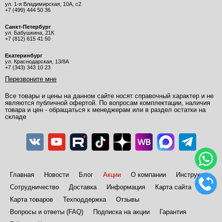
ул. 1-я Владимирская, 10А, с2
+7 (499) 444 50 36
Санкт-Петербург
ул. Бабушкина, 21К
+7 (812) 615 41 50
Екатеринбург
ул. Краснодарская, 13/8А
+7 (343) 343 10 23
Перезвоните мне
Все товары и цены на данном сайте носят справочный характер и не
являются публичной офертой. По вопросам комплектации, наличия
товара и цен - обращаться к менеджерам или в раздел остатки на
складе
Главная
Новости
Блог
Акции
О компании
Инструкции
Сотрудничество
Доставка
Информация
Карта сайта
Карта товаров
Техподдержка
Отзывы
Вопросы и ответы (FAQ)
Подписка на акции
Гарантия