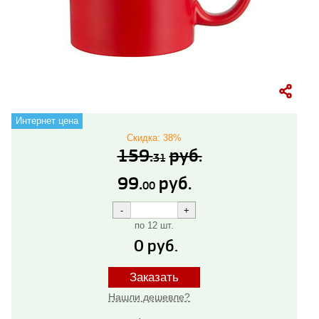
Интернет цена
Скидка: 38%
159.
руб.
31
99.
руб.
00
по 12 шт.
0
руб.
Заказать
Нашли дешевле?