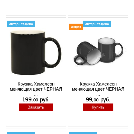
Интернет-цена
Интернет-цена
Акция
Кружка Хамелеон
Кружка Хамелеон
меняющая цвет ЧЕРНАЯ
меняющая цвет ЧЕРНАЯ
...
...
Заказать
Купить