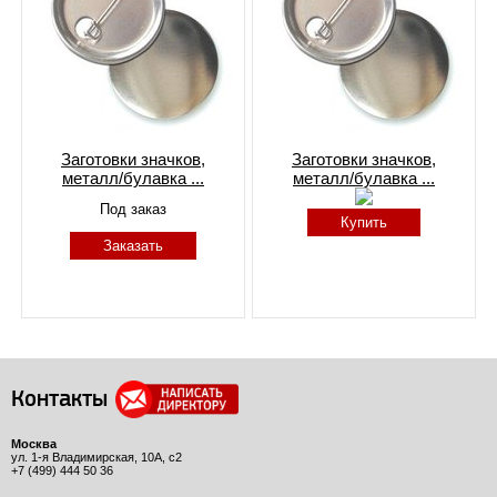
Заготовки значков,
Заготовки значков,
металл/булавка ...
металл/булавка ...
Под заказ
Купить
Заказать
Контакты
Москва
ул. 1-я Владимирская, 10А, с2
+7 (499) 444 50 36