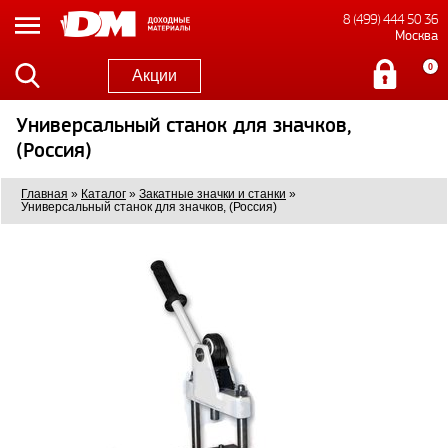
8 (499) 444 50 36
Москва
0
Акции
Универсальный станок для значков,
(Россия)
Главная
»
Каталог
»
Закатные значки и станки
»
Универсальный станок для значков, (Россия)
1