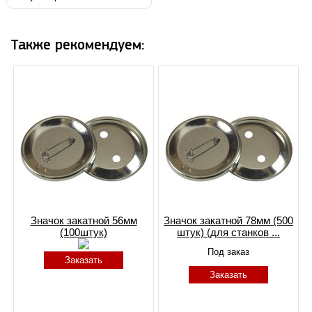
Также рекомендуем:
Значок закатной 56мм
Значок закатной 78мм (500
(100штук)
штук) (для станков ...
Под заказ
Заказать
Заказать