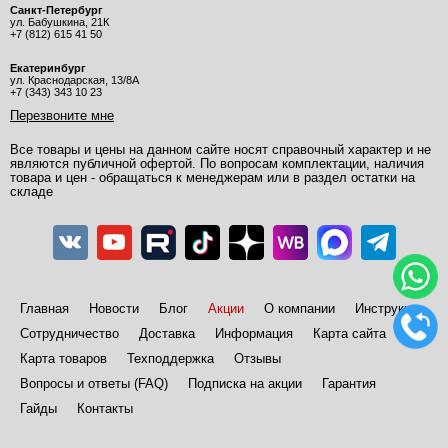
Санкт-Петербург
ул. Бабушкина, 21К
+7 (812) 615 41 50
Екатеринбург
ул. Краснодарская, 13/8А
+7 (343) 343 10 23
Перезвоните мне
Все товары и цены на данном сайте носят справочный характер и не
являются публичной офертой. По вопросам комплектации, наличия
товара и цен - обращаться к менеджерам или в раздел остатки на
складе
Главная
Новости
Блог
Акции
О компании
Инструкции
Сотрудничество
Доставка
Информация
Карта сайта
Карта товаров
Техподдержка
Отзывы
Вопросы и ответы (FAQ)
Подписка на акции
Гарантия
Гайды
Контакты