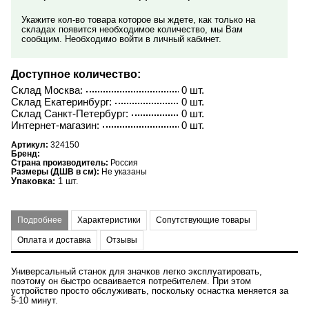
Укажите кол-во товара которое вы ждете, как только на
складах появится необходимое количество, мы Вам
сообщим. Необходимо войти в личный кабинет.
Доступное количество:
Склад Москва:
0 шт.
Склад Екатеринбург:
0 шт.
Склад Санкт-Петербург:
0 шт.
Интернет-магазин:
0 шт.
Артикул:
324150
Бренд:
Страна производитель:
Россия
Размеры (ДШВ в см):
Не указаны
Упаковка:
1 шт.
Подробнее
Характеристики
Сопутствующие товары
Оплата и доставка
Отзывы
Универсальный станок для значков легко эксплуатировать,
поэтому он быстро осваивается потребителем. При этом
устройство просто обслуживать, поскольку оснастка меняется за
5-10 минут.