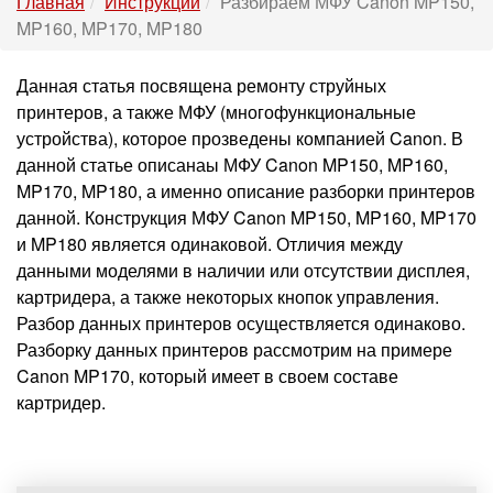
Главная
Инструкции
Разбираем МФУ Canon MP150,
MP160, MP170, MP180
Данная статья посвящена ремонту струйных
принтеров, а также МФУ (многофункциональные
устройства), которое прозведены компанией Canon. В
данной статье описанаы МФУ Canon MP150, MP160,
MP170, MP180, а именно описание разборки принтеров
данной. Конструкция МФУ Canon MP150, MP160, MP170
и MP180 является одинаковой. Отличия между
данными моделями в наличии или отсутствии дисплея,
картридера, а также некоторых кнопок управления.
Разбор данных принтеров осуществляется одинаково.
Разборку данных принтеров рассмотрим на примере
Canon MP170, который имеет в своем составе
картридер.