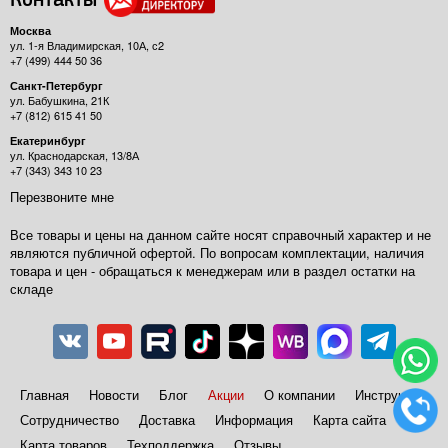
Контакты
Москва
ул. 1-я Владимирская, 10А, с2
+7 (499) 444 50 36
Санкт-Петербург
ул. Бабушкина, 21К
+7 (812) 615 41 50
Екатеринбург
ул. Краснодарская, 13/8А
+7 (343) 343 10 23
Перезвоните мне
Все товары и цены на данном сайте носят справочный характер и не
являются публичной офертой. По вопросам комплектации, наличия
товара и цен - обращаться к менеджерам или в раздел остатки на
складе
Главная
Новости
Блог
Акции
О компании
Инструкции
Сотрудничество
Доставка
Информация
Карта сайта
Карта товаров
Техподдержка
Отзывы