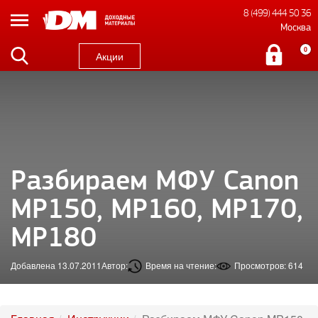
8 (499) 444 50 36
Москва
0
Акции
Разбираем МФУ Canon
MP150, MP160, MP170,
MP180
Добавлена 13.07.2011
Автор:
Время на чтение:
Просмотров: 614