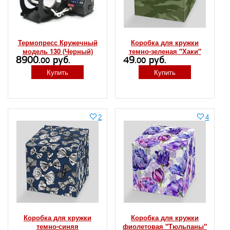
Термопресс Кружечный
Коробка для кружки
модель 130 (Черный)
темно-зеленая "Хаки"
8900.
руб.
49.
руб.
00
00
Купить
Купить
2
4
Коробка для кружки
Коробка для кружки
темно-синяя
фиолетовая "Тюльпаны"