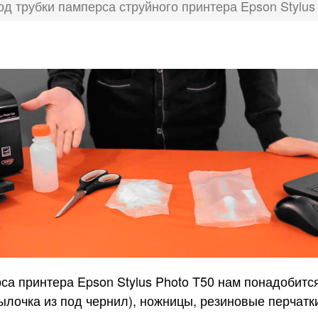
д трубки памперса струйного принтера Epson Stylus
са принтера Epson Stylus Photo T50 нам понадобится
ылочка из под чернил), ножницы, резиновые перчатк