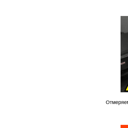
Отмеряем