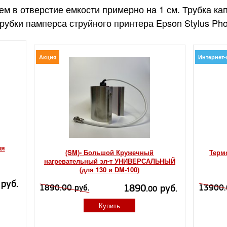
ем в отверстие емкости примерно на 1 см. Трубка ка
рубки памперса струйного принтера Epson Stylus Ph
Акция
Интернет-
ля
(SM)- Большой Кружечный
Терм
нагревательный эл-т УНИВЕРСАЛЬНЫЙ
(для 130 и DM-100)
руб.
1890.
руб.
1890.00 руб.
13900.
00
Купить