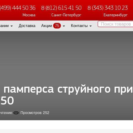
(499) 444 50 36
8 (812) 615 41 50
8 (343) 343 10 23
Москва
Санкт-Петербург
Екатеринбург
пании
Доставка
Акции
75
Контакты
 памперса струйного при
T50
 чтение:
Просмотров: 252