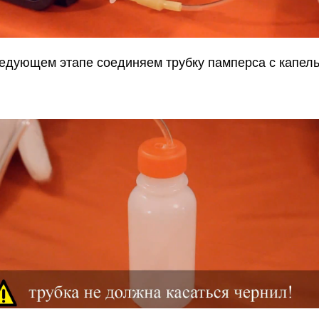
едующем этапе соединяем трубку памперса с капел