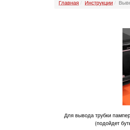
Главная
Инструкции
Выво
Для вывода трубки пампер
(подойдет бут