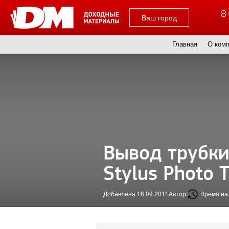
8 
Ваш город
Главная
О ком
Вывод трубки
Stylus Photo 
Добавлена 16.09.2011
Автор:
Время на