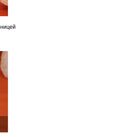
ьницей