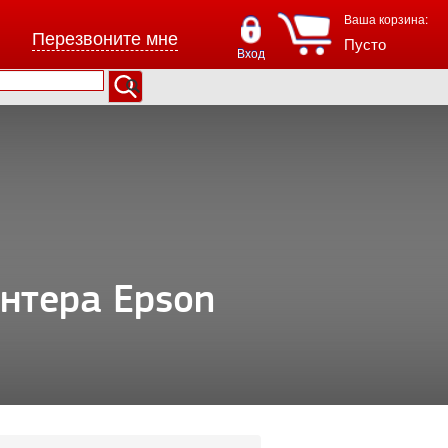
Ваша корзина:
Перезвоните мне
Пусто
Вход
нтера Epson