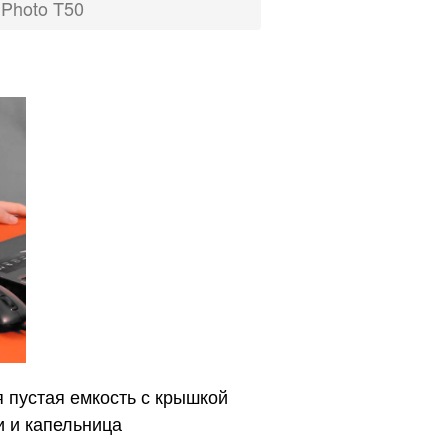
 Photo T50
 пустая емкость с крышкой
и и капельница