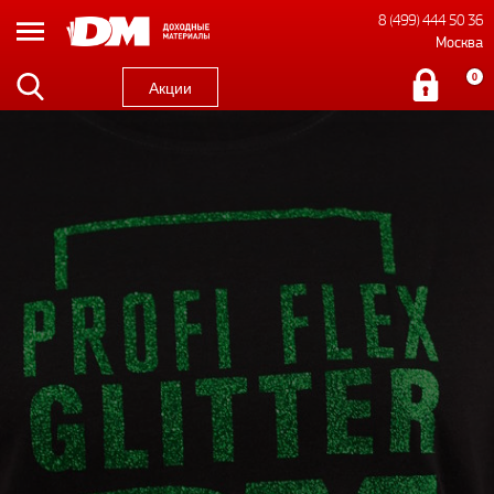
8 (499) 444 50 36
Москва
0
Акции