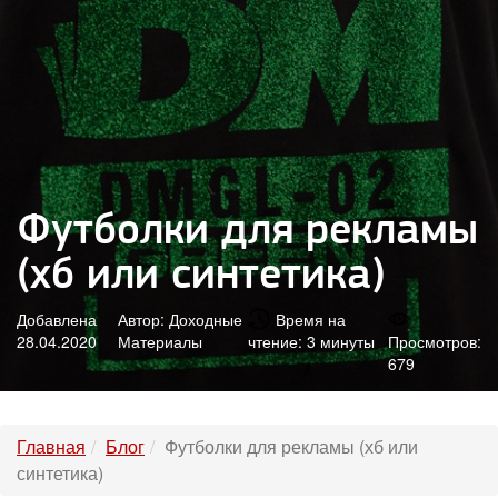
Футболки для рекламы
(хб или синтетика)
Добавлена
Автор: Доходные
Время на
28.04.2020
Материалы
чтение: 3 минуты
Просмотров:
679
Главная
Блог
Футболки для рекламы (хб или
синтетика)