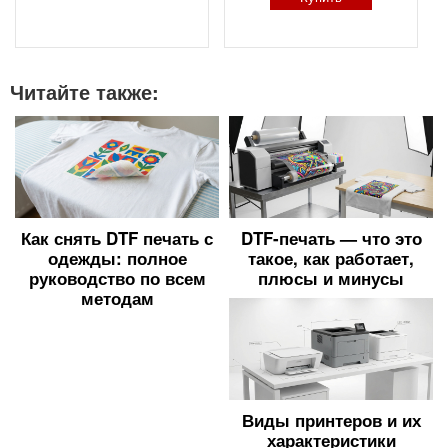
загруженности дорог
Читайте также:
Как снять DTF печать с
DTF-печать — что это
одежды: полное
такое, как работает,
руководство по всем
плюсы и минусы
методам
Виды принтеров и их
характеристики