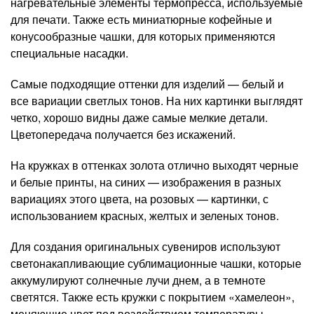
нагревательные элементы термопресса, используемые
для печати. Также есть миниатюрные кофейные и
конусообразные чашки, для которых применяются
специальные насадки.
Самые подходящие оттенки для изделий — белый и
все вариации светлых тонов. На них картинки выглядят
четко, хорошо видны даже самые мелкие детали.
Цветопередача получается без искажений.
На кружках в оттенках золота отлично выходят черные
и белые принты, на синих — изображения в разных
вариациях этого цвета, на розовых — картинки, с
использованием красных, желтых и зеленых тонов.
Для создания оригинальных сувениров используют
светонакапливающие сублимационные чашки, которые
аккумулируют солнечные лучи днем, а в темноте
светятся. Также есть кружки с покрытием «хамелеон»,
меняющие цвет под воздействием температуры.