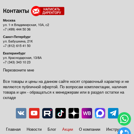
Контакты
Москва
ул. 1-я Владимирская, 10А, с2
+7 (499) 444 50 36
Санкт-Петербург
ул. Бабушкина, 21К
+7 (812) 615 41 50
Екатеринбург
ул. Краснодарская, 13/8А
+7 (343) 343 10 23
Перезвоните мне
Все товары и цены на данном сайте носят справочный характер и не
являются публичной офертой. По вопросам комплектации, наличия
товара и цен - обращаться к менеджерам или в раздел остатки на
складе
Главная
Новости
Блог
Акции
О компании
Инструкции