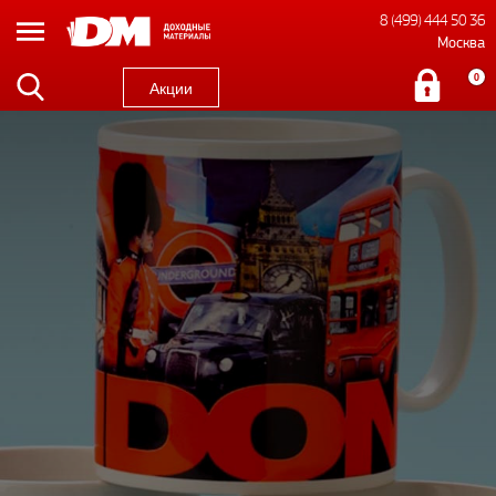
8 (499) 444 50 36
Москва
0
Акции