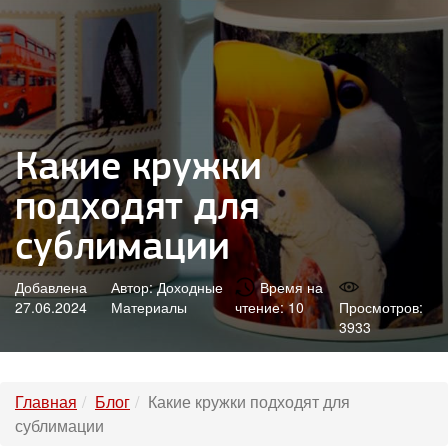
Какие кружки
подходят для
сублимации
Добавлена
Автор: Доходные
Время на
27.06.2024
Материалы
чтение: 10
Просмотров:
3933
Главная
Блог
Какие кружки подходят для
сублимации