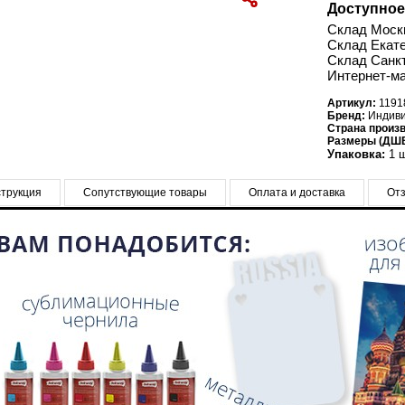
Доступное
Склад Моск
Склад Екате
Склад Санкт
Интернет-ма
Артикул:
1191
Бренд:
Индив
Страна произ
Размеры (ДШВ
Упаковка:
1 ш
трукция
Сопутствующие товары
Оплата и доставка
От