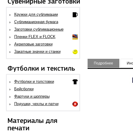
Сувенирные заготовки
Кружки для сублимации
Сублимационная бумага
Заготовки сублимационные
Пленки FLEX и FLOCK
Акриловые заготовки
Закатные значки и станки
Подробнее
Инс
Футболки и текстиль
Футболки и толстовки
Бейсболки
Фартуки и шопперы
Подушки, чехлы и патчи
Материалы для
печати