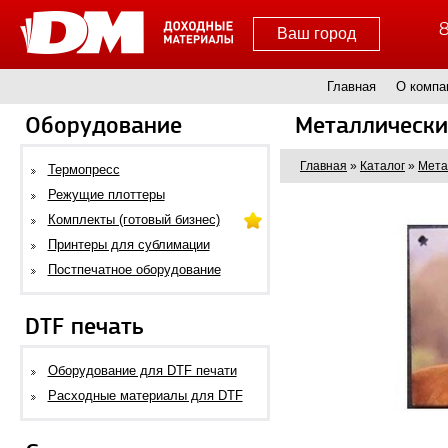
8
Ваш город
Главная
О компа
Оборудование
Металлически
Главная
»
Каталог
»
Мета
Термопресс
Режущие плоттеры
Комплекты (готовый бизнес)
Принтеры для сублимации
Постпечатное оборудование
DTF печать
Оборудование для DTF печати
Расходные материалы для DTF