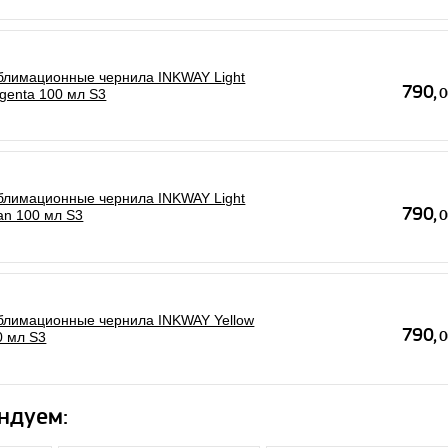
блимационные чернила INKWAY Light
genta 100 мл S3
блимационные чернила INKWAY Light
an 100 мл S3
блимационные чернила INKWAY Yellow
0 мл S3
ндуем: