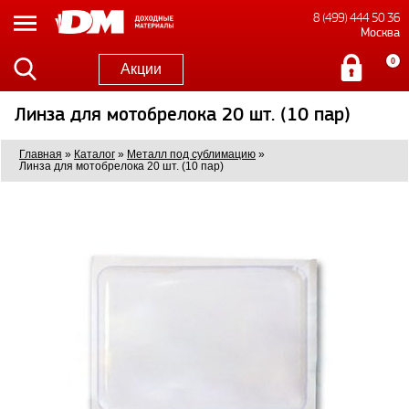
8 (499) 444 50 36
Москва
0
Акции
Линза для мотобрелока 20 шт. (10 пар)
Главная
»
Каталог
»
Металл под сублимацию
»
Линза для мотобрелока 20 шт. (10 пар)
1