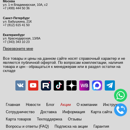
Москва
ул. 1-я Владимирская, 10А, с2
+7 (499) 444 50 36
Санкт-Петербург
ул. Бабушкина, 21К
+7 (812) 615 41 50
Екатеринбург
ул. Краснодарская, 13/8А
+7 (343) 343 10 23
Перезвоните мне
Все товары и цены на данном сайте носят справочный характер и не
являются публичной офертой. По вопросам комплектации, наличия
товара и цен - обращаться к менеджерам или в раздел остатки на
складе
Главная
Новости
Блог
Акции
О компании
Инструкции
Сотрудничество
Доставка
Информация
Карта сайта
Карта товаров
Техподдержка
Отзывы
Вопросы и ответы (FAQ)
Подписка на акции
Гарантия