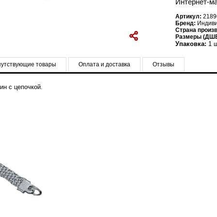
Интернет-ма
Артикул:
2189
Бренд:
Индив
Страна произ
Размеры (ДШВ
Упаковка:
1 ш
утствующие товары
Оплата и доставка
Отзывы
ин с цепочкой.