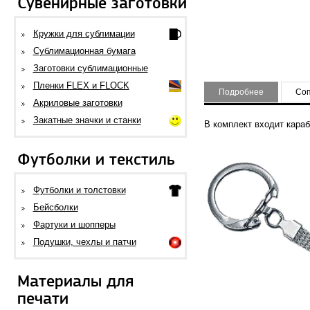
Сувенирные заготовки
Кружки для сублимации
Сублимационная бумага
Заготовки сублимационные
Пленки FLEX и FLOCK
Подробнее
Соп
Акриловые заготовки
Закатные значки и станки
В комплект входит караб
Футболки и текстиль
Футболки и толстовки
Бейсболки
Фартуки и шопперы
Подушки, чехлы и патчи
Материалы для
печати