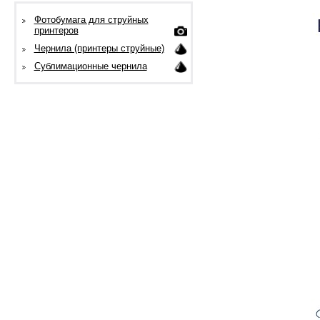
Фотобумага для струйных
принтеров
Чернила (принтеры струйные)
Сублимационные чернила