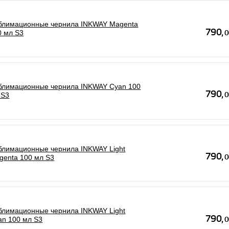
блимационные чернила INKWAY Magenta
0 мл S3
блимационные чернила INKWAY Cyan 100
 S3
блимационные чернила INKWAY Light
genta 100 мл S3
блимационные чернила INKWAY Light
an 100 мл S3