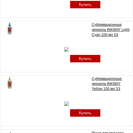
Купить
Сублимационные
чернила INKWAY Light
Cyan 100 мл S3
Купить
Сублимационные
чернила INKWAY
Yellow 100 мл S3
Купить
Резак для металла