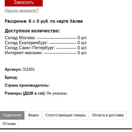
Заказать
Нашли дешевле?
Рассрочка: 6 x 0 руб. по карте Халва
Доступное количество:
Склад Москва:
0 шт.
Склад Екатеринбург:
0 шт.
Склад Санкт-Петербург:
0 шт.
Интернет-магазин:
0 шт.
Артикул:
311401
Бренд:
Страна производитель:
Размеры (ДШВ в см):
Не указаны
Подробнее
Видео
Сопутствующие товары
Оплата и доставка
Отзывы