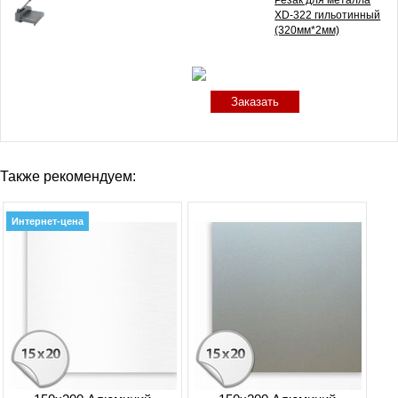
XD-322 гильотинный
(320мм*2мм)
Заказать
Также рекомендуем:
Интернет-цена