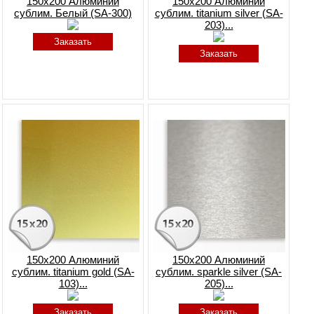
150x200 Алюминий
150x200 Алюминий
сублим. Белый (SA-300)
сублим. titanium silver (SA-
203)...
Заказать
Заказать
150x200 Алюминий
150x200 Алюминий
сублим. titanium gold (SA-
сублим. sparkle silver (SA-
103)...
205)...
Заказать
Заказать