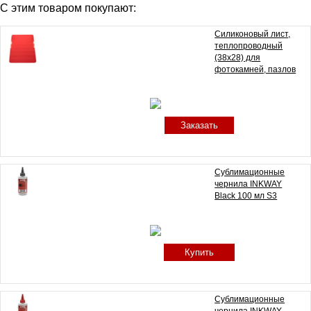
С этим товаром покупают:
Силиконовый лист,
теплопроводный
(38х28) для
фотокамней, пазлов
Заказать
Сублимационные
чернила INKWAY
Black 100 мл S3
Купить
Сублимационные